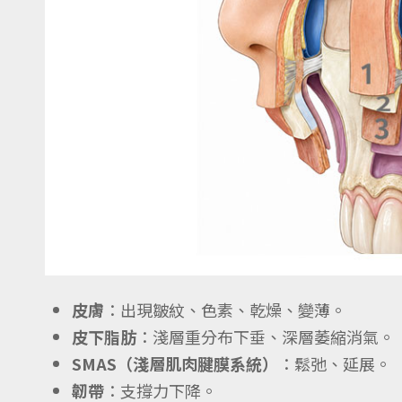
皮膚
：出現皺紋、色素、乾燥、變薄。
皮下脂肪
：淺層重分布下垂、深層萎縮消氣。
SMAS（淺層肌肉腱膜系統）
：鬆弛、延展。
韌帶
：支撐力下降。