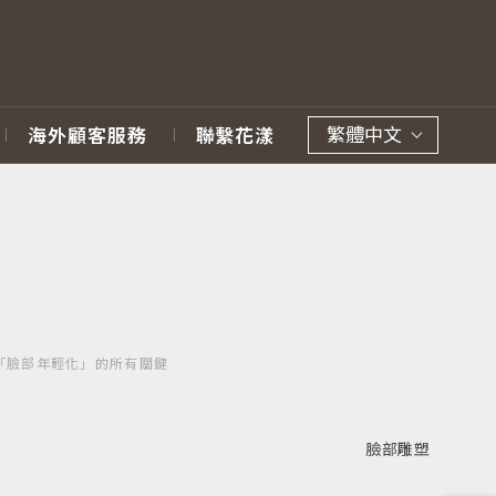
繁體中文
海外顧客服務
聯繫花漾
「臉部年輕化」的所有關鍵
臉部雕塑