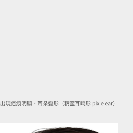
明顯、耳朵變形（精靈耳畸形 pixie ear）