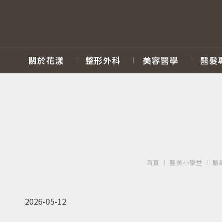
關於花漾
整形外科
美容醫學
醫髮
首頁
醫美小學堂
臉
2026-05-12