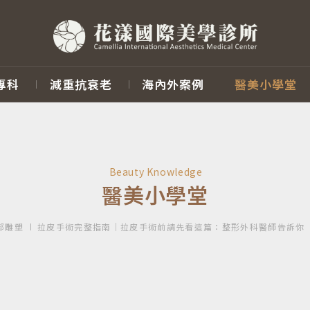
專科
減重抗衰老
海內外案例
醫美小學堂
Beauty Knowledge
醫美小學堂
部雕塑
拉皮手術完整指南｜拉皮手術前請先看這篇：整形外科醫師告訴你