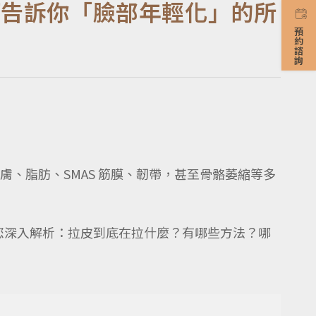
師告訴你「臉部年輕化」的所
預約諮詢
、脂肪、SMAS 筋膜、韌帶，甚至骨骼萎縮等多
，為您深入解析：拉皮到底在拉什麼？
有哪些方法？哪