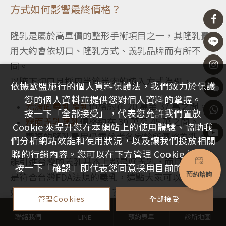
方式如何影響最終價格？
隆乳是屬於高單價的整形手術項目之一，其隆乳費
用大約會依切口、隆乳方式、義乳品牌而有所不
同。
以腋下切口且採用半筋半肉的植入方式為例，
依據歐盟施行的個人資料保護法，我們致力於保護
您的個人資料並提供您對個人資料的掌握。
光滑面義乳隆乳
價格約在 20 萬至 37 萬之間。
按一下「全部接受」，代表您允許我們置放
霧面義乳隆乳
價格約在 30 萬至 45 萬之間。
Cookie 來提升您在本網站上的使用體驗、協助我
實際的隆乳費用仍需參考各家診所價格為準。
們分析網站效能和使用狀況，以及讓我們投放相關
聯的行銷內容。您可以在下方管理 Cookie 設定。
能引進台灣的義乳基本上都是好義乳，而且一定都
按一下「確認」即代表您同意採用目前的設定。
預約諮詢
是符合台灣FDA法規的義乳，這點大家可以放心。
如何選擇適合自己的義乳？
管理Cookies
全部接受
錢醫師會建議想要隆乳的人能夠親自與執刀醫師現
聯絡我們
預約表單
診所地圖
LINE
場諮詢，共同找出適合自己身形與需求的義乳。