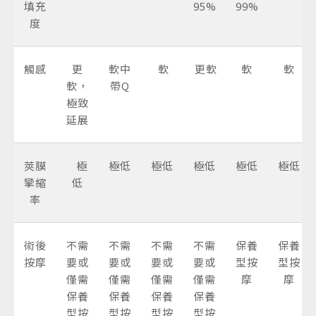
填充
95%
99%
度
觸感
更
軟中
軟
更軟
軟
軟
軟，
帶Q
極致
延展
莢膜
極
極低
極低
極低
極低
極低
攣縮
低
率
術後
不需
不需
不需
不需
保養
保養
按摩
要或
要或
要或
要或
型按
型按
僅需
僅需
僅需
僅需
摩
摩
保養
保養
保養
保養
型按
型按
型按
型按