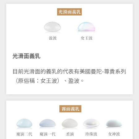
光滑面義乳
目前光滑面的義乳的代表有美國曼陀-尊貴系列
（原俗稱：女王波）、盈波。