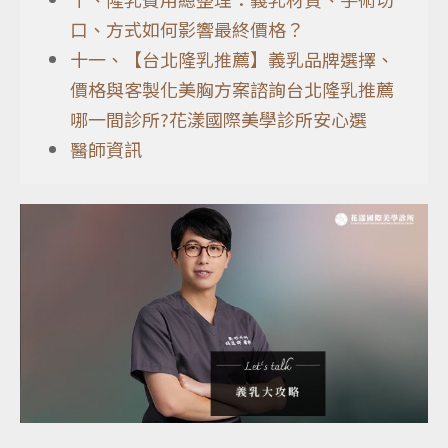
口、方式如何影響最終價格？
十一、【台北隆乳推薦】義乳品牌選擇、
價格與客製化美胸方案諮詢台北隆乳推薦
哪一間診所?花漾國際美學診所安心選
醫師資訊