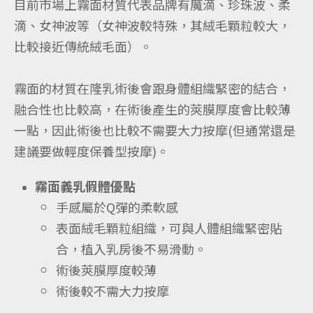
目前市場上霧面材質代表品牌有魔滴、珍珠波、柔
滴、女神波等（女神波較特殊，其絨毛顆粒較大，
比較接近傳統絨毛面）。
霧面的材質在隆乳術後會跟身體組織緊密的結合，
融合性也比較高，在術後產生的莢膜厚度會比較薄
一點，因此術後也比較不需要大力按摩(但通常還是
建議要做輕度保養型按摩)。
霧面義乳假體優點
手感屬於Q彈的柔軟感
表面絨毛顆粒組織，可與人體組織緊密貼
合，植入乳房後不易滑動。
術後莢膜厚度較薄
術後較不需大力按摩