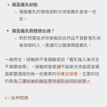
霧面義乳缺點
霧面義乳的價格相較光滑面義乳會高一些
些。
霧面義乳假體適合誰？
對於想要追求術後胸型自然且不喜歡隆乳術
後按摩的人，建議可以選擇霧面義乳。
一般而言，錢醫師不會跟顧客說「義乳植入後完全
不需要按摩」，錢醫師會建議不論是光滑面還是霧
面都要適度的做一些簡單的
保養型按摩
，主要的目
的是
為了讓術後的胸型更快達到自然的狀態。
👉 延伸閱讀