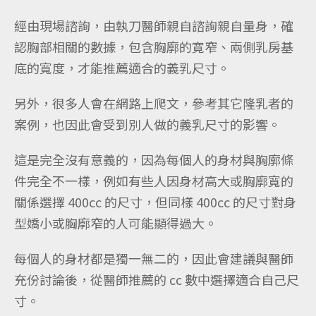
經由現場諮詢，由執刀醫師親自諮詢親自量身，確
認胸部相關的數據，包含胸廓的寛窄、兩側乳房基
底的寬度，才能推薦適合的義乳尺寸。
另外，很多人會在網路上爬文，參考其它隆乳者的
案例，也因此會受到別人做的義乳尺寸的影響。
這是完全沒有意義的，因為每個人的身材與胸廓條
件完全不一樣，例如有些人因身材高大或胸廓寬的
關係選擇 400cc 的尺寸，但同樣 400cc 的尺寸對身
型嬌小或胸廓窄的人可能顯得過大。
每個人的身材都是獨一無二的，因此會建議與醫師
充份討論後，從醫師推薦的 cc 數中選擇適合自己尺
寸。