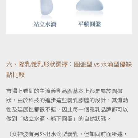
六、隆乳義乳形狀選擇：圓盤型 vs 水滴型優缺
點比較
巿場上看到的主流義乳品牌基本上都是屬於圓盤
狀，由於科技的進步這些義乳膠體的設計，其流動
性及延展性都很不錯，因此每一個義乳品牌都可以
做到「站立水滴、躺下圓盤」的自然狀態。
（
女神波有另外出水滴型義乳，但如同前面所述，