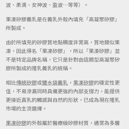
波、柔滴、女神波、盈波…等等）。
果凍矽膠義乳是在義乳外殼內填充「高凝聚矽膠」
所製成。
由於所填充的矽膠質地黏稠度非常高，質地類似果
凍，因此得名「果凍矽膠」，所以「果凍矽膠」並
不是特定品牌名稱，它只是針對由這類型高凝聚矽
膠所製成的隆乳義乳的統稱。
相比
傳統矽膠
或
鹽水袋義乳
，
果凍矽膠
的穩定性更
佳，不易滲漏同時具備更強的內部支撐力，能提供
更接近真乳的觸感與自然的形狀，已成為現在隆乳
市場的主流選擇。
果凍矽膠
的外殼屬於醫療級矽膠材質，通常為多層