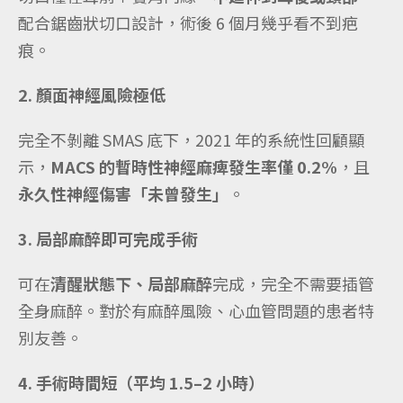
配合鋸齒狀切口設計，術後 6 個月幾乎看不到疤
痕。
2. 顏面神經風險極低
完全不剝離 SMAS 底下，2021 年的系統性回顧顯
示，
MACS 的暫時性神經麻痺發生率僅 0.2%
，且
永久性神經傷害「未曾發生」
。
3. 局部麻醉即可完成手術
可在
清醒狀態下、局部麻醉
完成，完全不需要插管
全身麻醉。對於有麻醉風險、心血管問題的患者特
別友善。
4. 手術時間短（平均 1.5–2 小時）