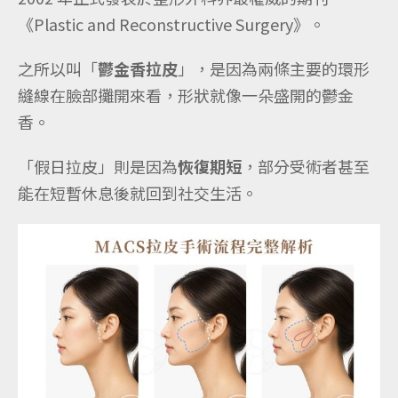
《Plastic and Reconstructive Surgery》。
之所以叫「
鬱金香拉皮
」，是因為兩條主要的環形
縫線在臉部攤開來看，形狀就像一朵盛開的鬱金
香。
「假日拉皮」則是因為
恢復期短
，部分受術者甚至
能在短暫休息後就回到社交生活。