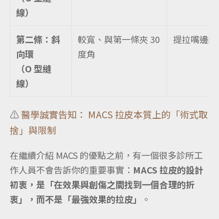
線）
第二條：斜
較寬、與第一條夾 30
提拉嘴邊肉
向環
度角
（O 型縫
線）
⚠️
醫學誠實告知： MACS 拉皮本質上的「術式取
捨」與限制
在繼續介紹 MACS 的優點之前，有一個很多診所工
作人員不會告訴你的重要事實：
MACS 拉皮的設計
初衷，是「在效果與創傷之間找到一個合理的折
衷」，而不是「最強效果的拉皮」
。