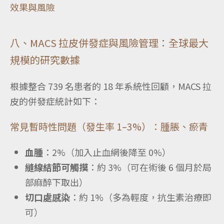
效果與風險
八、MACS 拉皮併發症與風險管理：全球最大
規模的研究數據
根據整合 739 名患者的 18 年系統性回顧，MACS 拉
皮的併發症統計如下：
常見暫時性問題（發生率 1–3%）：腫脹、瘀青
血腫
：2%（加入止血網後降至 0%）
縫線結節可觸摸
：約 3%（可在術後 6 個月於局
部麻醉下取出）
切口處感染
：約 1%（多為輕度，抗生素治療即
可）