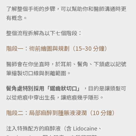
了解整個手術的步驟，可以幫助你和醫師溝通時更
有概念。
整個流程拆解為以下七個階段：
階段一：術前繪圖與規劃（15–30 分鐘）
醫師會在你坐直時，於耳前、鬢角、下頷處以記號
筆繪製切口線與剝離範圍。
鬢角處特別採用「鋸齒狀切口」
，目的是讓頭髮可
以從疤痕中穿出生長，讓疤痕幾乎隱形。
階段二：局部麻醉到腫脹液浸潤（10 分鐘）
注入特殊配方的麻醉液（含 Lidocaine、