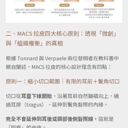
二、MACS 拉皮四大核心原則：透視「微創」
與「組織權衡」的真相
根據 Tonnard 與 Verpaele 兩位發明者在教科書中
親自闡述，MACS 拉皮的核心設計理念有四點：
原則一：縮小切口範圍｜有限的耳前＋鬢角切口
切口從
耳垂下緣開始
，沿著耳前自然皺褶向上，繞
過耳屏（tragus），延伸到鬢角髮際的內緣。
完全不會延伸到耳後或頸部後側髮際線，
這就是
「短疤」的由來。