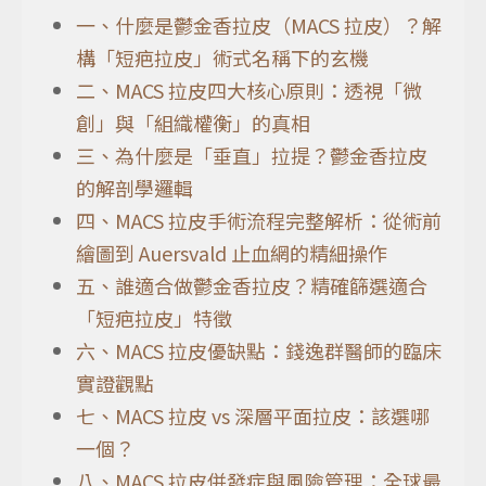
一、什麼是鬱金香拉皮（MACS 拉皮）？解
構「短疤拉皮」術式名稱下的玄機
二、MACS 拉皮四大核心原則：透視「微
創」與「組織權衡」的真相
三、為什麼是「垂直」拉提？鬱金香拉皮
的解剖學邏輯
四、MACS 拉皮手術流程完整解析：從術前
繪圖到 Auersvald 止血網的精細操作
五、誰適合做鬱金香拉皮？精確篩選適合
「短疤拉皮」特徵
六、MACS 拉皮優缺點：錢逸群醫師的臨床
實證觀點
七、MACS 拉皮 vs 深層平面拉皮：該選哪
一個？
八、MACS 拉皮併發症與風險管理：全球最