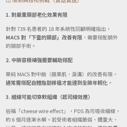
1. 對嚴重頸部老化效果有限
針對 739 名患者的 18 年系統性回顧明確指出，
MACS 對「下垂的頸部」改善有限
，需要搭配額外
的頸部手術。
2. 中臉容積補強需要輔助搭配
單純 MACS 對中臉（蘋果肌、淚溝）的改善有限，
通常需搭配自體脂肪移植才能達到全臉年輕化
。
3. 縫線可能切穿軟組織（起司線效應）
俗稱「cheese wire effect」，PDS 為可吸收縫線，
約 6 個月逐漸水解。若受術者組織脆弱、體重大、