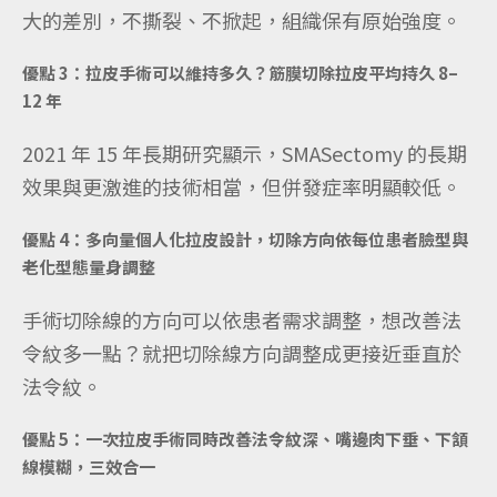
大的差別，不撕裂、不掀起，組織保有原始強度。
優點 3：拉皮手術可以維持多久？筋膜切除拉皮平均持久 8–
12 年
2021 年 15 年長期研究顯示，SMASectomy 的長期
效果與更激進的技術相當，但併發症率明顯較低。
優點 4：多向量個人化拉皮設計，切除方向依每位患者臉型與
老化型態量身調整
手術切除線的方向可以依患者需求調整，想改善法
令紋多一點？就把切除線方向調整成更接近垂直於
法令紋。
優點 5：一次拉皮手術同時改善法令紋深、嘴邊肉下垂、下頷
線模糊，三效合一