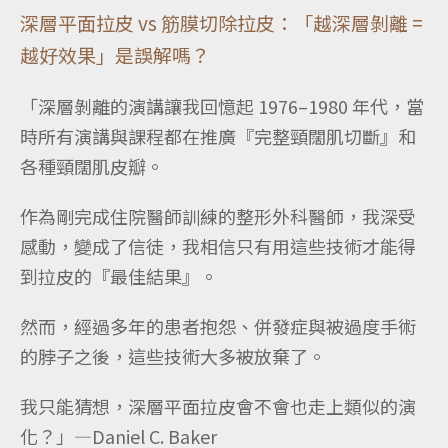
深層平面拉皮 vs 筋膜切除拉皮：「越深層剝離 =
越好效果」是誤解嗎？
「深層剝離的演講讓我回憶起 1976–1980 年代，當
時所有演講與課程都在推廣『完整頸闊肌切斷』和
各種頸闊肌皮瓣。
作為剛完成住院醫師訓練的整形外科醫師，我深受
感動，變成了信徒，我相信只有用這些技術才能得
到拉皮的『最佳結果』。
然而，經過多年的患者抱怨、併發症與被過度手術
的脖子之後，這些技術大多被放棄了。
我只能猜想，深層平面拉皮會不會也走上類似的演
化？」—Daniel C. Baker