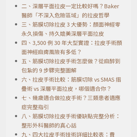
二、深層平面拉皮一定比較好嗎？Baker
醫師「不深入危險區域」的拉皮哲學
三、筋膜切除拉皮 3 大優勢：顏面神經零
永久損傷、持久媲美深層平面拉皮
四、3,500 例 30 年大型實證：拉皮手術顏
面神經麻痺風險有多低？
五、筋膜切除拉皮手術怎麼做？從麻醉到
包紮的 9 步驟完整圖解
六、拉皮手術比較：筋膜切除 vs SMAS 摺
疊術 vs 深層平面拉皮，哪個適合你？
七、幾歲適合做拉皮手術？三類患者適應
症完整指引
八、筋膜切除拉皮手術優缺點完整分析：
整形外科醫師的真心話
九、四大拉皮手術技術詳細比較表：費