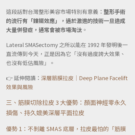
這段話對台灣整形美容市場特別有意義：
整形手術
的流行有「鐘擺效應」，過於激進的技術一旦造成
大量併發症，通常會被市場淘汰
。
Lateral SMASectomy 之所以能在 1992 年發明後一
直流傳到今天，正是因為它「沒有過度誇大效果、
也沒有低估風險」。
👉 延伸閱讀：
深層筋膜拉皮｜Deep Plane Facelift
效果與風險
三、筋膜切除拉皮 3 大優勢：顏面神經零永久
損傷、持久媲美深層平面拉皮
優勢 1：不剝離 SMAS 底層，拉皮最怕的「筋膜