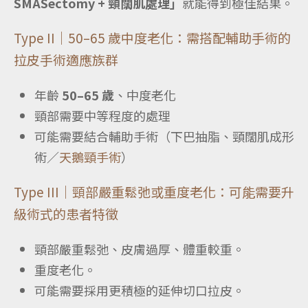
SMASectomy + 頸闊肌處理」
就能得到極佳結果。
Type II｜50–65 歲中度老化：需搭配輔助手術的
拉皮手術適應族群
年齡
50–65 歲
、中度老化
頸部需要中等程度的處理
可能需要結合輔助手術（下巴抽脂、頸闊肌成形
術／
天鵝頸手術
）
Type III｜頸部嚴重鬆弛或重度老化：可能需要升
級術式的患者特徵
頸部嚴重鬆弛、皮膚過厚、體重較重。
重度老化。
可能需要採用更積極的延伸切口拉皮。