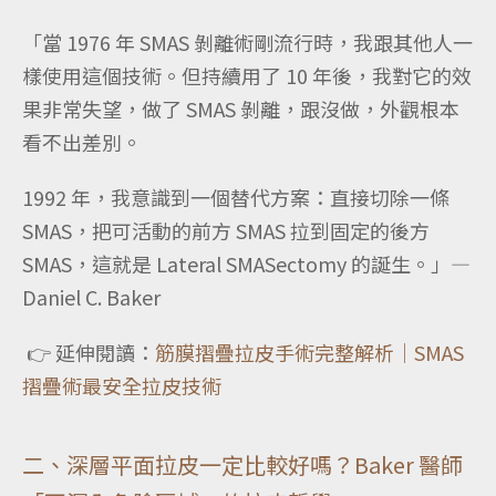
「當 1976 年 SMAS 剝離術剛流行時，我跟其他人一
樣使用這個技術。但持續用了 10 年後，我對它的效
果非常失望，做了 SMAS 剝離，跟沒做，外觀根本
看不出差別。
1992 年，我意識到一個替代方案：直接切除一條
SMAS，把可活動的前方 SMAS 拉到固定的後方
SMAS，這就是 Lateral SMASectomy 的誕生。」—
Daniel C. Baker
👉 延伸閱讀：
筋膜摺疊拉皮手術完整解析｜SMAS
摺疊術最安全拉皮技術
二、深層平面拉皮一定比較好嗎？Baker 醫師