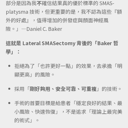
部分是因為我
不
確信結果真的優於標準的 SMAS-
platysma 技術，但更重要的是，我不認為這些『額
外的好處』，值得增加的併發症與顏面神經風
險。」—Daniel C. Baker
這就是 Lateral SMASectomy 背後的「Baker 哲
學」：
拒絕為了「也許更好一點」的效果，去承擔「明
顯更高」的風險。
採用「
剛好夠用、安全可靠、可重複
」的技術。
手術的首要目標是給患者「穩定良好的結果、最
小風險、快速恢復」，不是追求「理論上最完美
的術式」。