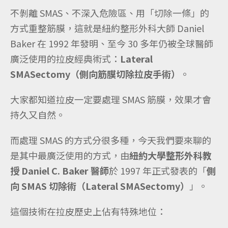
不剝離 SMAS、不深入危險區、用「切除一條」的
方式重整筋膜，這就是紐約整形外科大師 Daniel
Baker 在 1992 年發明、至今 30 多年仍被全球醫師
廣泛使用的拉皮經典術式：
Lateral
SMASectomy（側向筋膜切除拉皮手術）
。
大家都知道拉皮一定要處理 SMAS 筋膜，效果才會
持久又自然。
而處理 SMAS 的方式分很多種，今天我們要來聊的
是其中最廣泛使用的方式，由
紐約大學整形外科教
授 Daniel C. Baker 醫師
於 1997 年正式發表的「
側
向 SMAS 切除術（Lateral SMASectomy）
」。
這個技術在拉皮歷史上佔有特殊地位：