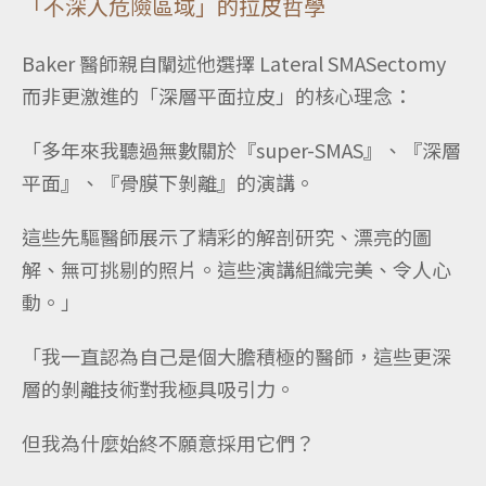
「不深入危險區域」的拉皮哲學
Baker 醫師親自闡述他選擇 Lateral SMASectomy
而非更激進的「深層平面拉皮」的核心理念：
「多年來我聽過無數關於『super-SMAS』、『深層
平面』、『骨膜下剝離』的演講。
這些先驅醫師展示了精彩的解剖研究、漂亮的圖
解、無可挑剔的照片。這些演講組織完美、令人心
動。」
「我一直認為自己是個大膽積極的醫師，這些更深
層的剝離技術對我極具吸引力。
但我為什麼始終不願意採用它們？