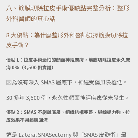
八、筋膜切除拉皮手術優缺點完整分析：整形
外科醫師的真心話
8 大優點：為什麼整形外科醫師選擇筋膜切除拉
皮手術？
優點 1：拉皮手術最怕的顏面神經麻痺，筋膜切除拉皮永久麻
痺 0%（3,500 例實證）
因為沒有深入 SMAS 層底下，神經受傷風險極低。
3
0 多年 3,500 例，永久性顏面神經麻痺從未發生。
優點 2：SMAS 不剝離底層，組織結構完整、縫線抓力強、拉
皮效果不易鬆脫回流
這是 Lateral SMASectomy 與「SMAS 皮瓣術」最