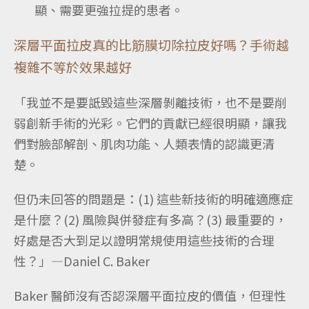
顯、需要更強拉提的患者。
深層平面拉皮真的比筋膜切除拉皮好嗎？手術越
複雜不等於效果越好
「我並不是要詆毀這些深層剝離技術，也不是要削
弱創新手術的光彩。它們的貢獻已經很明顯，讓我
們對臉部解剖、肌肉功能、人類表情的認識更清
楚。
但仍未回答的問題是：(1) 這些新技術的明確適應症
是什麼？(2) 風險與併發症有多高？(3) 最重要的，
好處是否大到足以證明常規使用這些技術的合理
性？」—Daniel C. Baker
Baker 醫師沒有否認深層平面拉皮的價值，但理性