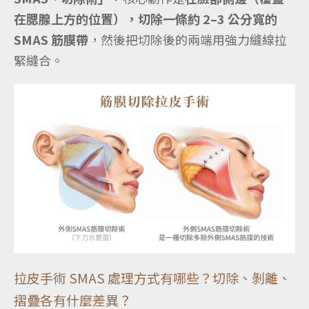
在腮腺上方的位置），切除一條約 2–3 公分寬的
SMAS 筋膜帶
，然後把切除後的兩端用強力縫線拉
緊縫合。
拉皮手術 SMAS 處理方式有哪些？切除、剝離、
摺疊各有什麼差異？