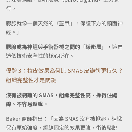
行。
腮腺就像一個天然的『盔甲』，保護下方的顏面神
經。」
腮腺成為神經與手術器械之間的「緩衝層」
，這是
這個技術安全性的核心所在。
優勢 3：拉皮效果為何比 SMAS 皮瓣術更持久？
組織完整性才是關鍵
沒有被剝離的 SMAS，組織完整性高、抓得住縫
線、不容易鬆脫
。
Baker 醫師指出：「因為 SMAS 沒有被掀起，組織
保有原始強度，縫線固定的效果更強，術後鬆脫