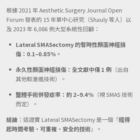
根據 2021 年
Aesthetic Surgery Journal Open
Forum
發表的 15 年單中心研究（Shauly 等人）以
及 2023 年 6,086 例大型系統性回顧：
Lateral SMASectomy 的暫時性顏面神經損
傷：0.1–0.85%。
永久性顏面神經損傷：全文獻中僅 1 例
（出自
其他較激進技術）。
整體手術併發症率：約 2–9.4%
（視 SMAS 技術
而定）。
結論
：這證實 Lateral SMASectomy 是一個「
經得
起時間考驗、可重複、安全的技術
」。