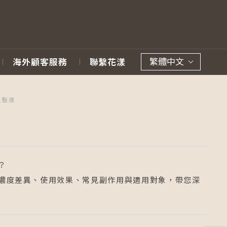
繁體中文
海外顧客服務
聯繫花漾
生髮液
？
濃度差異、使用效果、常見副作用與適用對象，帶您深