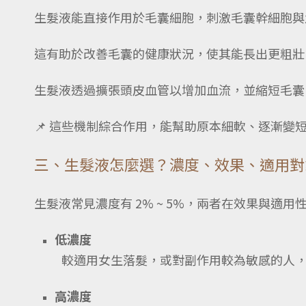
生髮液能直接作用於毛囊細胞，刺激毛囊幹細胞與
這有助於改善毛囊的健康狀況，使其能長出更粗壯
生髮液透過擴張頭皮血管以增加血流，並縮短毛囊
📌 這些機制綜合作用，能幫助原本細軟、逐漸
三、生髮液怎麼選？濃度、效果、適用對
生髮液常見濃度有 2% ~ 5%，兩者在效果與適用
低濃度
較適用女生落髮，或對副作用較為敏感的人
高濃度