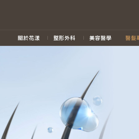
關於花漾
整形外科
美容醫學
醫髮