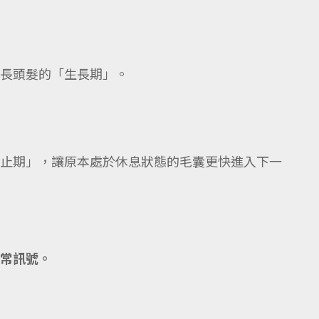
長頭髮的「生長期」。
止期」，讓原本處於休息狀態的毛囊更快進入下一
常訊號。