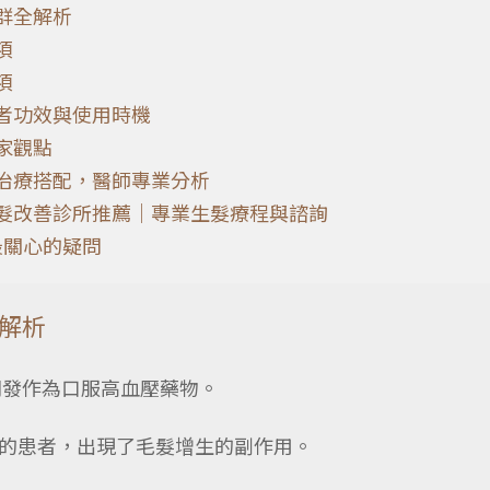
群全解析
項
項
者功效與使用時機
家觀點
治療搭配，醫師專業分析
髮改善診所推薦｜專業生髮療程與諮詢
最關心的疑問
解析
開發作為口服高血壓藥物。
的患者，出現了毛髮增生的副作用。