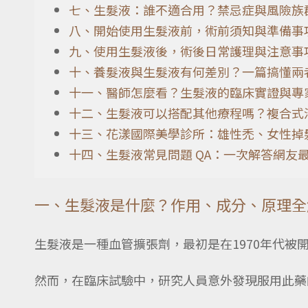
七、生髮液：誰不適合用？禁忌症與風險族
八、開始使用生髮液前，術前須知與準備事
九、使用生髮液後，術後日常護理與注意事
十、養髮液與生髮液有何差別？一篇搞懂兩
十一、醫師怎麼看？生髮液的臨床實證與專
十二、生髮液可以搭配其他療程嗎？複合式
十三、花漾國際美學診所：雄性禿、女性掉
十四、生髮液常見問題 QA：一次解答網友
一、生髮液是什麼？作用、成分、原理全
生髮液是一種血管擴張劑，最初是在1970年代被
然而，在臨床試驗中，研究人員意外發現服用此藥