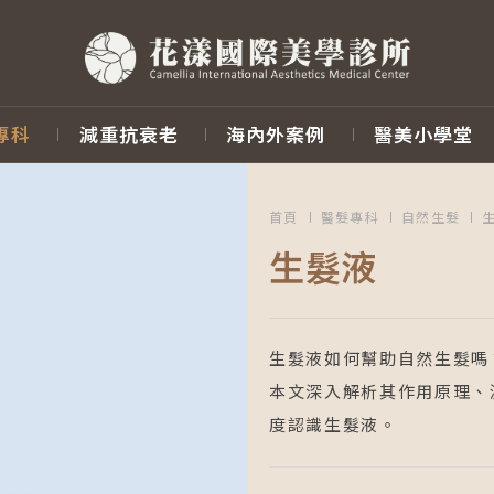
專科
減重抗衰老
海內外案例
醫美小學堂
首頁
醫髮專科
自然生髮
生髮液
生髮液如何幫助自然生髮嗎
本文深入解析其作用原理、
度認識生髮液。