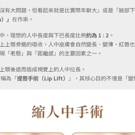
沒有大問題，但看起來就是比實際年齡大」或是「臉部下
um）」
在作祟。
中，理想的人中長度與下巴長度比例
約為 1 : 2
。
上上顎骨骼的吸收，人中皮膚會自然變長、變薄，紅唇也
現「老態」與「距離感」的主要因素之一。
上顎後退而造成視覺上的人中拉長。
又常稱為「
提唇手術（Lip Lift）
」，其核心目的不僅是「變