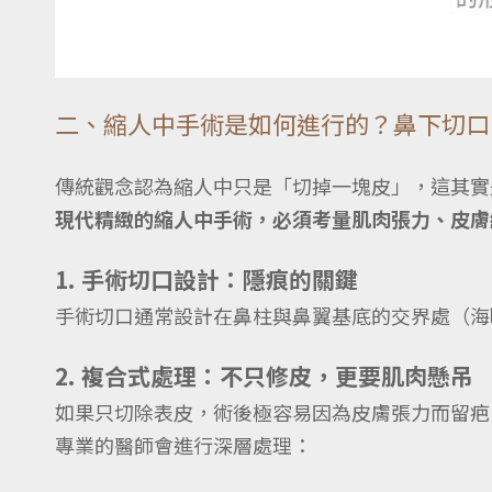
二、縮人中手術是如何進行的？鼻下切口
傳統觀念認為縮人中只是「切掉一塊皮」，這其實
現代精緻的縮人中手術，必須考量肌肉張力、皮膚
1. 手術切口設計：隱痕的關鍵
手術切口通常設計在鼻柱與鼻翼基底的交界處（海
2. 複合式處理：不只修皮，更要肌肉懸吊
如果只切除表皮，術後極容易因為皮膚張力而留疤
專業的醫師會進行深層處理：