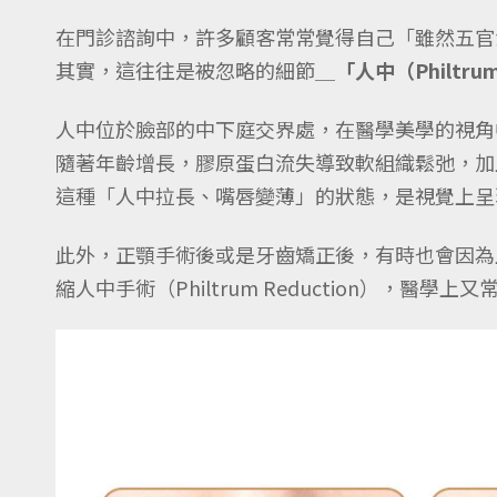
在門診諮詢中，許多顧客常常覺得自己「雖然五官
其實，這往往是被忽略的細節＿
「人中（Philtr
人中位於臉部的中下庭交界處，在醫學美學的視角
隨著年齡增長，膠原蛋白流失導致軟組織鬆弛，加
這種「人中拉長、嘴唇變薄」的狀態，是視覺上呈
此外，正顎手術後或是牙齒矯正後，有時也會因為
縮人中手術（Philtrum Reduction），醫學上