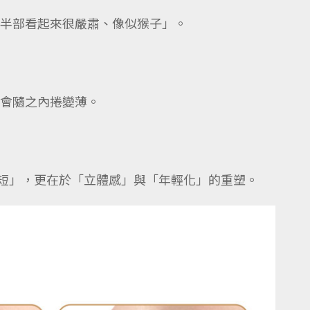
半部看起來很嚴肅、像似猴子」。
會隨之內捲變薄。
短」，更在於「立體感」與「年輕化」的重塑。