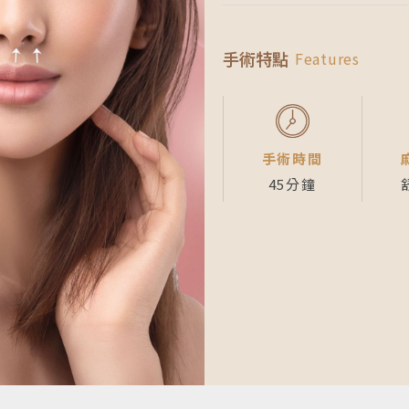
手術特點
Features
手術時間
45分鐘