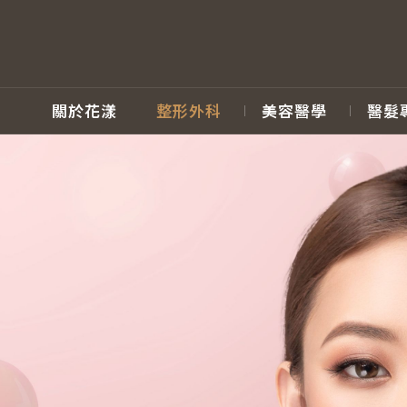
關於花漾
整形外科
美容醫學
醫髮