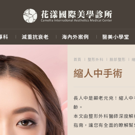
專科
減重抗衰老
海內外案例
醫美小學堂
首頁
整形外科
臉部整形
縮人中手術
長人中是顯老元兇！縮人中
齡。
本文由整形外科醫師深度解
指南，讓您有全面的瞭解幫