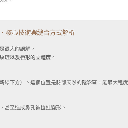
、核心技術與縫合方式解析
是很大的誤解。
紋理以及唇形的立體度
。
鷗線下方）。這個位置是臉部天然的陰影區，能最大程度
，甚至造成鼻孔被拉扯變形。