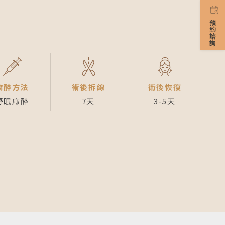
預約諮詢
麻醉方法
術後拆線
術後恢復
舒眠麻醉
7天
3-5天