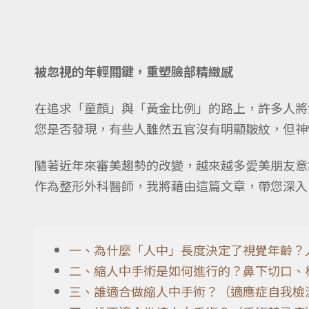
被忽視的年輕關鍵，重塑臉部精緻感
在追求「童顏」與「黃金比例」的路上，許多人將焦
您是否發現，有些人雖然五官沒有明顯皺紋，但神
隨著近年來審美趨勢的改變，越來越多愛美朋友意
作為整形外科醫師，我將藉由這篇文章，帶您深入
一、為什麼「人中」長度決定了視覺年齡？
二、縮人中手術是如何進行的？鼻下切口、
三、誰適合做縮人中手術？（適應症自我檢