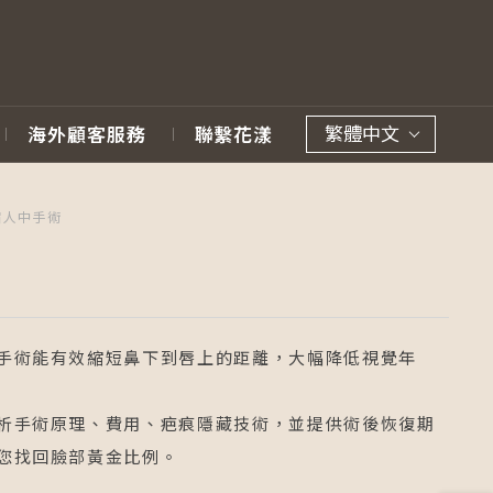
繁體中文
海外顧客服務
聯繫花漾
縮人中手術
手術能有效縮短鼻下到唇上的距離，大幅降低視覺年
析手術原理、費用、疤痕隱藏技術，並提供術後恢復期
您找回臉部黃金比例。