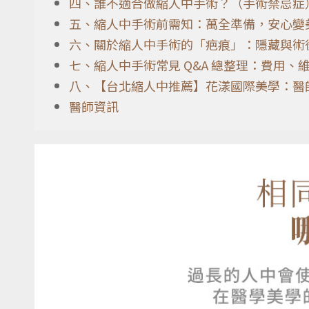
四、誰不適合做縮人中手術？（手術禁忌症
五、縮人中手術前需知：萬全準備，安心變
六、關於縮人中手術的「疤痕」：隱藏與術
七、縮人中手術常見 Q&A 總整理：費用、
八、【台北縮人中推薦】花漾國際美學：醫
醫師資訊