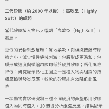
二代矽膠（約 2000 年以後）：高軟型（Highly
Soft）的崛起
當代矽膠植入物已大幅朝「高軟型（High Soft）」
發展。
更低的異物刺激反應：質地柔軟，與組織接觸時摩
擦力小，減少慢性機械刺激；包膜形成更溫和：包
膜形成速度與攣縮風險均低於硬質矽膠；鈣化風險
降低：研究顯示鈣化主因之一是植入物與組織的持
續摩擦與發炎反應，較軟的矽膠能有效降低此風
險。
一項動物實驗研究將三種不同硬度的鼻整形用矽膠
植入物同時植入，10 週後分析組織反應，結果顯示