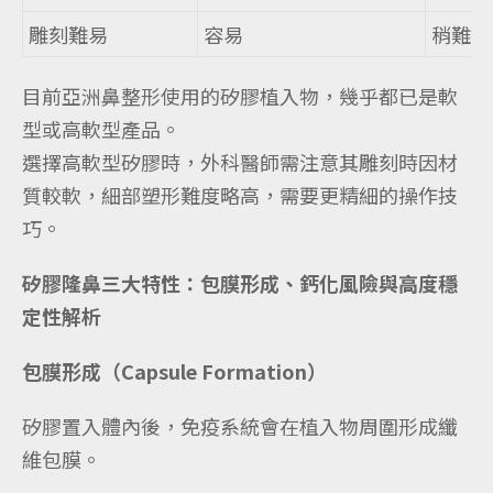
雕刻難易
容易
稍難（
目前亞洲鼻整形使用的矽膠植入物，幾乎都已是軟
型或高軟型產品。
選擇高軟型矽膠時，外科醫師需注意其雕刻時因材
質較軟，細部塑形難度略高，需要更精細的操作技
巧。
矽膠隆鼻三大特性：包膜形成、鈣化風險與高度穩
定性解析
包膜形成（Capsule Formation）
矽膠置入體內後，免疫系統會在植入物周圍形成纖
維包膜。