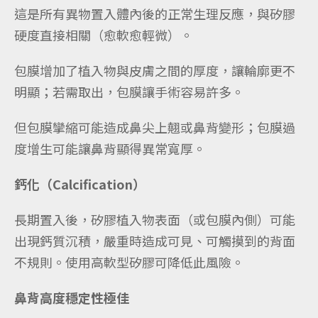
這是所有異物置入體內後的正常生理反應，與矽膠
硬度直接相關（愈軟愈輕微）。
包膜增加了植入物與皮膚之間的厚度，讓輪廓更不
明顯；若需取出，包膜讓手術容易許多。
但包膜攣縮可能造成鼻尖上翹或鼻背變形；包膜過
度增生可能讓鼻背顯得異常寬厚。
鈣化（Calcification）
長期置入後，矽膠植入物表面（或包膜內側）可能
出現鈣質沉積，嚴重時造成可見、可觸摸到的背面
不規則。使用高軟型矽膠可降低此風險。
鼻背高度穩定性極佳