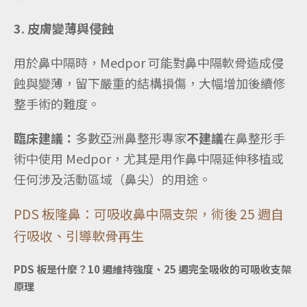
3. 皮膚變薄與侵蝕
用於鼻中隔時，Medpor 可能對鼻中隔軟骨造成侵
蝕與變薄，留下嚴重的結構損傷，大幅增加後續修
整手術的難度。
臨床建議：
多數亞洲鼻整形專家
不建議
在鼻整形手
術中使用 Medpor，尤其是用作鼻中隔延伸移植或
任何涉及活動區域（鼻尖）的用途。
PDS 板隆鼻：可吸收鼻中隔支架，術後 25 週自
行吸收、引導軟骨再生
PDS 板是什麼？10 週維持強度、25 週完全吸收的可吸收支架
原理