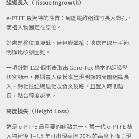
組織長入（Tissue Ingrowth）
e-PTFE 最獨特的性質：周圍纖維組織可長入微孔，
使植入物固定在原位。
好處是移位風險低、無包膜攣縮；壞處是取出手術
明顯比矽膠困難。
一項針對 122 個術後取出 Gore-Tex 樣本的組織學
研究顯示，長期置入後樣本呈現明顯的周圍組織長
入、鈣化性組織退化及發炎反應，且置入時間越
長，黏合程度越高。
高度損失（Height Loss）
這是 e-PTFE 最重要的缺點之一。舊一代 e-PTFE 植
入物術後 1–1.5 年可出現高達 20% 的高度下降；現