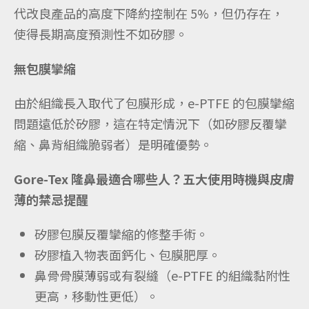
代改良產品的高度下降約控制在 5%，但仍存在，
使得長期高度預測性不如矽膠。
無包膜攣縮
由於組織長入取代了包膜形成，e-PTFE 的包膜攣縮
問題遠低於矽膠，這在特定情況下（如矽膠反覆攣
縮、鼻背組織脆弱者）是明確優勢。
Gore-Tex 隆鼻最適合哪些人？五大使用時機與皮膚
薄的禁忌提醒
矽膠包膜反覆攣縮的修整手術。
矽膠植入物表面鈣化、包膜肥厚。
鼻骨骨膜薄弱或有裂縫（e-PTFE 的組織黏附性
更高，移動性更低）。