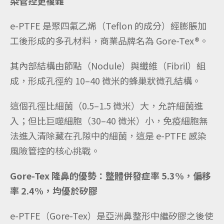
染管控更複雜
e-PTFE 是聚四氟乙烯（Teflon 的成分）經膨脹加
工後形成的多孔材料，商業品牌名為 Gore-Tex®。
其內部結構由節點（Nodule）與纖維（Fibril）組
成，形成孔徑約 10–40 微米的蜂巢狀微孔結構。
這個孔徑比細菌（0.5–1.5 微米）大，允許細菌進
入；但比巨噬細胞（30–40 微米）小，免疫細胞無
法進入清除藏在孔隙中的細菌，這是 e-PTFE 感染
風險管控的核心挑戰。
Gore-Tex 隆鼻的優勢：整體併發症率 5.3%，偏移
率 2.4%，均優於矽膠
e-PTFE（Gore-Tex）是亞洲鼻整形中繼矽膠之後使