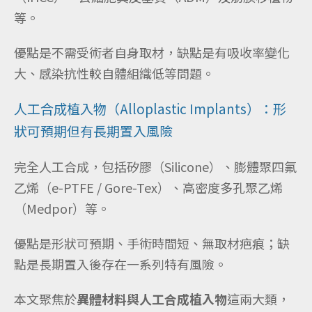
等。
優點是不需受術者自身取材，缺點是有吸收率變化
大、感染抗性較自體組織低等問題。
人工合成植入物（Alloplastic Implants）：形
狀可預期但有長期置入風險
完全人工合成，包括矽膠（Silicone）、膨體聚四氟
乙烯（e-PTFE / Gore-Tex）、高密度多孔聚乙烯
（Medpor）等。
優點是形狀可預期、手術時間短、無取材疤痕；缺
點是長期置入後存在一系列特有風險。
本文聚焦於
異體材料與人工合成植入物
這兩大類，