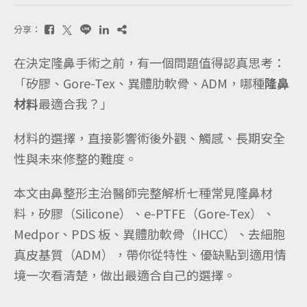
分享：
在決定隆鼻手術之前，有一個問題值得認真思考：
「矽膠、Gore-Tex、異體肋軟骨、ADM，哪種
隆鼻
材料
最適合我？」
材料的選擇，直接影響術後外觀、觸感、長期安全
性與未來修整的難度。
本文由鼻整形主治醫師完整解析七種常見隆鼻材
料，矽膠（Silicone）、e-PTFE（Gore-Tex）、
Medpor、PDS 板、異體肋軟骨（IHCC）、去細胞
真皮基質（ADM），帶你從特性、優缺點到適用情
境一次看清楚，做出最適合自己的選擇。