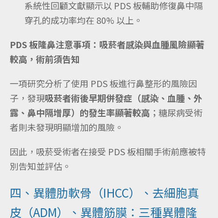
系統性回顧文獻顯示以 PDS 板輔助修復鼻中隔
穿孔的成功率均在 80% 以上。
PDS 板隆鼻注意事項：吸菸者感染與血腫風險顯著
較高，術前須告知
一項研究分析了使用 PDS 板進行鼻整形的風險因
子，發現
吸菸者術後早期併發症（感染、血腫、外
露、鼻中隔增厚）的發生率顯著較高
；糖尿病受術
者則未發現明顯增加的風險。
因此，吸菸受術者在接受 PDS 板相關手術前應被特
別告知並評估。
四、異體肋軟骨（IHCC）、去細胞真
皮（ADM）、異體筋膜：三種異體隆