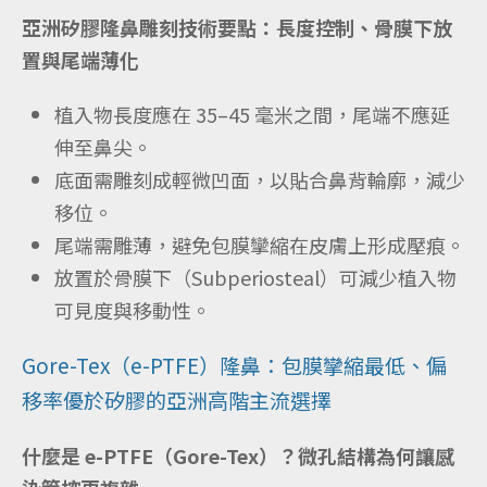
亞洲矽膠隆鼻雕刻技術要點：長度控制、骨膜下放
置與尾端薄化
植入物長度應在 35–45 毫米之間，尾端不應延
伸至鼻尖。
底面需雕刻成輕微凹面，以貼合鼻背輪廓，減少
移位。
尾端需雕薄，避免包膜攣縮在皮膚上形成壓痕。
放置於骨膜下（Subperiosteal）可減少植入物
可見度與移動性。
Gore-Tex（e-PTFE）隆鼻：包膜攣縮最低、偏
移率優於矽膠的亞洲高階主流選擇
什麼是 e-PTFE（Gore-Tex）？微孔結構為何讓感