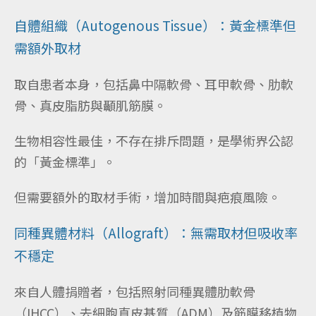
自體組織（Autogenous Tissue）：黃金標準但
需額外取材
取自患者本身，包括鼻中隔軟骨、耳甲軟骨、肋軟
骨、真皮脂肪與顳肌筋膜。
生物相容性最佳，不存在排斥問題，是學術界公認
的「黃金標準」。
但需要額外的取材手術，增加時間與疤痕風險。
同種異體材料（Allograft）：無需取材但吸收率
不穩定
來自人體捐贈者，包括照射同種異體肋軟骨
（IHCC）、去細胞真皮基質（ADM）及筋膜移植物