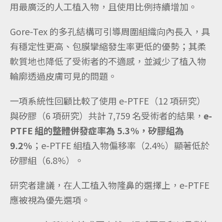
用最廣泛的人工植入物，且使用比例持續增加。
Gore-Tex 的多孔結構可引導周圍組織向內長入，具
有穩定性更高、包膜攣縮發生率更低的優勢；其柔
軟質地也降低了受術者的不適感，並減少了植入物
輪廓透過皮膚可見的問題。
一項系統性回顧比較了使用 e-PTFE（12 項研究）
與矽膠（6 項研究）共計 7,759 名受術者的結果，
e-
PTFE 組的整體併發症率為 5.3%，矽膠組為
9.2%
；e-PTFE 組植入物偏移率（2.4%）顯著低於
矽膠組（6.8%）。
研究者建議，在人工植入物隆鼻的選擇上，e-PTFE
應被視為優先選項。