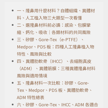
一、隆鼻用什麼材料？自體組織、異體材
料、人工植入物三大類型一次看懂
二、選隆鼻材料前必讀：感染、包膜攣
縮、鈣化、吸收｜各類材料的共同風險
三、矽膠、Gore-Tex（e-PTFE）、
Medpor、PDS 板：四種人工隆鼻植入物
特性、風險與比較
四、異體肋軟骨（IHCC）、去細胞真皮
（ADM）、異體筋膜：三種異體隆鼻材料
風險與適用情境
五、隆鼻材料一次比較：矽膠、Gore-
Tex、Medpor、PDS 板、異體肋軟骨、
ADM 特性總表
六、矽膠、Gore-Tex、IHCC、ADM 各適合