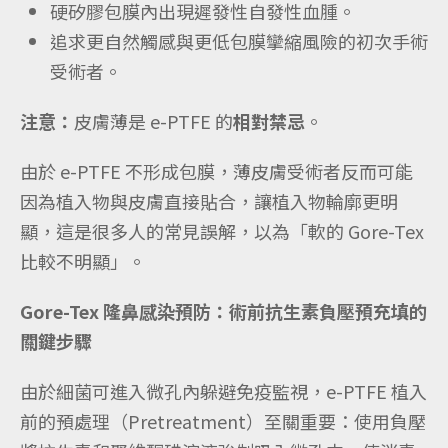
硬矽膠包膜內出現遲發性自發性血腫。
追求更自然觸感與更低包膜攣縮風險的初次手術
受術者。
注意：
皮膚薄是 e-PTFE 的
相對禁忌
。
由於 e-PTFE 不形成包膜，薄皮膚受術者反而可能
因為植入物與皮膚直接貼合，讓植入物輪廓更明
顯，這是很多人的常見誤解，以為「軟的 Gore-Tex
比較不明顯」。
Gore-Tex 隆鼻感染預防：術前抗生素負壓預充填的
關鍵步驟
由於細菌可進入微孔內躲避免疫監視，e-PTFE 植入
前的預處理（Pretreatment）至關重要：使用負壓