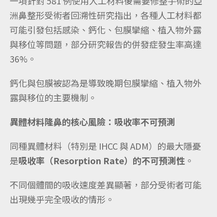
一項針對 581 例使用人工材料後需要修整手術的亞
洲鼻整形受術者回溯性研究指出，各種人工材料都
可能引發包括感染、鈣化、包膜攣縮、植入物外露
與移位等問題，部分研究報告的併發症發生率高達
36%。
鈣化與包膜被認為是導致晚期包膜攣縮、植入物外
露與移位的主要機制。
異體材料隆鼻的核心風險：吸收率不可預測
同種異體材料（特別是 IHCC 與 ADM）的最大隱憂
是
吸收率（Resorption Rate）的不可預測性
。
不同個體間的吸收速度差異顯著，部分受術者可能
出現幾乎完全吸收的情形。