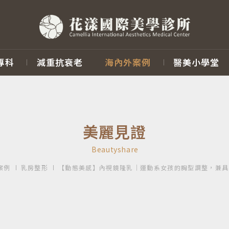
專科
減重抗衰老
海內外案例
醫美小學堂
美麗見證
Beautyshare
案例
乳房整形
【動態美感】內視鏡隆乳｜運動系女孩的胸型調整，兼具