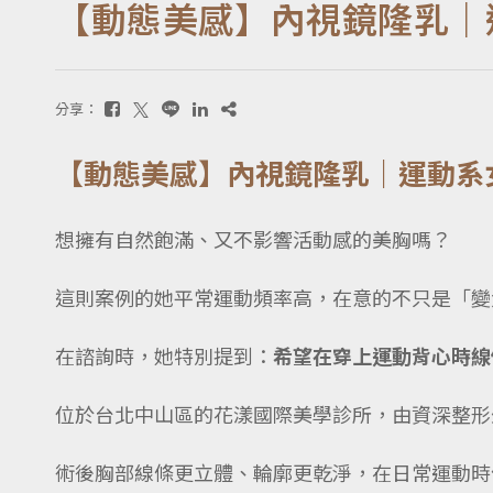
【動態美感】內視鏡隆乳｜
分享：
【動態美感】內視鏡隆乳｜運動系女
想擁有自然飽滿、又不影響活動感的美胸嗎？
這則案例的她平常運動頻率高，在意的不只是「變
在諮詢時，她特別提到：
希望在穿上運動背心時線
位於台北中山區的花漾國際美學診所，由資深整
術後胸部線條更立體、輪廓更乾淨，在日常運動時