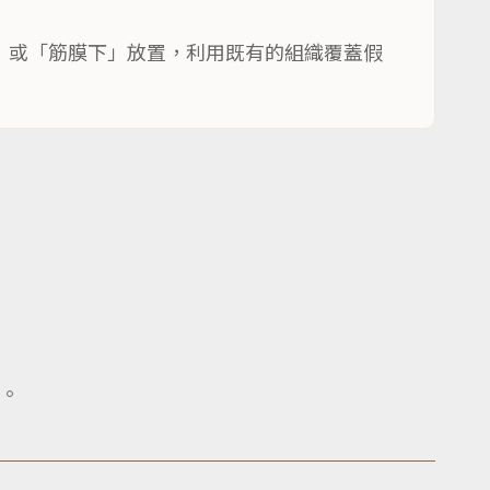
」或「筋膜下」放置，利用既有的組織覆蓋假
。