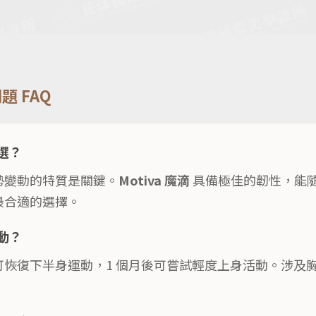
 FAQ
選？
勢變動的特質是關鍵。
Motiva 魔滴
具備極佳的韌性，能
最合適的選擇。
動？
可恢復下半身運動，1 個月後可嘗試輕度上身活動。涉及胸