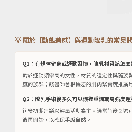
💡 關於【動態美感】與運動隆乳的常見問題
Q1：有規律健身或運動習慣，隆乳材質該怎麼
對於運動頻率高的女性，材質的穩定性與隨姿
感
的族群；錢醫師會根據您的肌肉緊實度推薦
Q2：隆乳手術後多久可以恢復重訓或高強度運
術後初期建議以輕量活動為主。通常術後 2 週
後再開始，以確保
手感自然
。