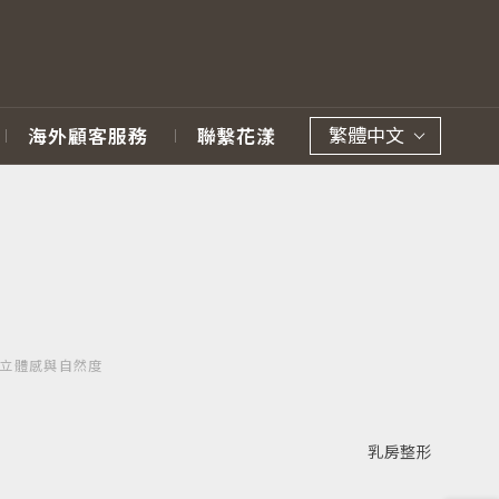
繁體中文
海外顧客服務
聯繫花漾
立體感與自然度
乳房整形