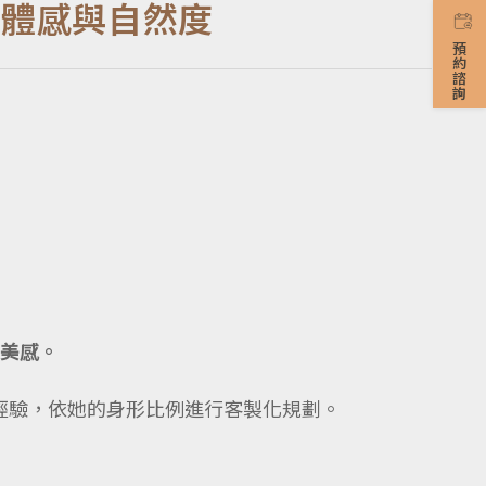
立體感與自然度
預約諮詢
美感。
經驗，依她的身形比例進行客製化規劃。