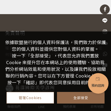
免責聲明
本診所分享案例經當事人同意分享，並簽署同意公開授
依據歐盟施行的個人資料保護法，我們致力於保護
權書。 案例資訊為醫療知識共享及診療參考說明。 任
您的個人資料並提供您對個人資料的掌握。
何醫療療程均有潛在風險，經診所醫師診斷後，需審慎
按一下「全部接受」，代表您允許我們置放
評估是否適合進行該療程。 禁止任何轉錄其案例資訊內
Cookie 來提升您在本網站上的使用體驗、協助我
容供人點閱。但如以網路搜尋或超連結方式，進入醫療
們分析網站效能和使用狀況，以及讓我們投放相關
機構之網址（域）直接點閱者，不在此限。
聯的行銷內容。您可以在下方管理 Cookie 設定。
按一下「確認」即代表您同意採用目前的設定。
預約諮詢
管理Cookies
全部接受
關於花漾
整形外科
美容醫學
聯絡我們
預約表單
診所地圖
LINE
醫髮專科
減重抗衰老
海內外案例