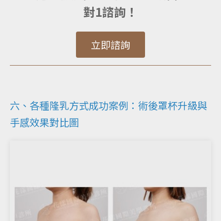
對1諮詢！
立即諮詢
六、各種隆乳方式成功案例：術後罩杯升級與
手感效果對比圖