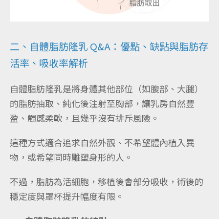
二、自體脂肪隆乳 Q&A：優點、缺點與脂肪存
活率、吸收率解析
自體脂肪隆乳是將身體其他部位（如腹部、大腿）
的脂肪抽取、純化後注射至胸部，讓乳房自然豐
盈、觸感柔軟，且幾乎沒有排斥風險。
這種方式適合追求自然外觀、不希望體內植入異
物，或希望同時雕塑身形的人。
不過，脂肪為活細胞，移植後會部分吸收，術後的
穩定度與罩杯提升幅度有限。