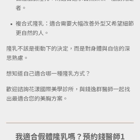
者。
複合式隆乳：適合需要大幅改善外型又希望細節
更自然的人。
隆乳不該是衝動下的決定，而是對身體與自信的深
思熟慮。
想知道自己適合哪一種隆乳方式？
歡迎諮詢花漾國際美學診所，與錢逸群醫師一起找
出最適合您的美胸方案。
我適合假體隆乳嗎？預約錢醫師1