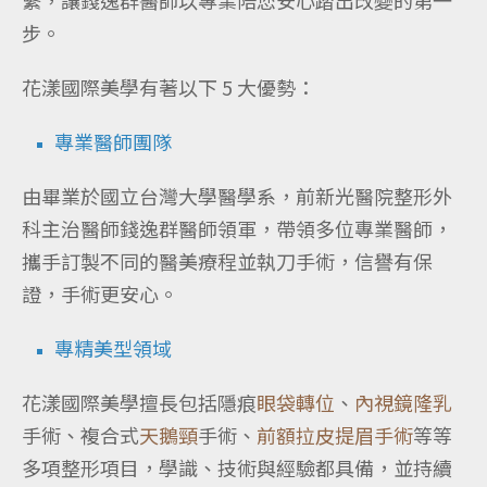
繫，讓錢逸群醫師以專業陪您安心踏出改變的第一
步。
花漾國際美學有著以下 5 大優勢：
專業醫師團隊
由畢業於國立台灣大學醫學系，前新光醫院整形外
科主治醫師錢逸群醫師領軍，帶領多位專業醫師，
攜手訂製不同的醫美療程並執刀手術，信譽有保
證，手術更安心。
專精美型領域
花漾國際美學擅長包括隱痕
眼袋轉位
、
內視鏡隆乳
手術、複合式
天鵝頸
手術、
前額拉皮提眉手術
等等
多項整形項目，學識、技術與經驗都具備，並持續