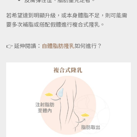
若希望達到明顯升級，或本身體脂不足，則可能需
要多次補脂或搭配假體進行複合式隆乳。
👉 延伸閱讀：
自體脂肪隆乳
如何進行？