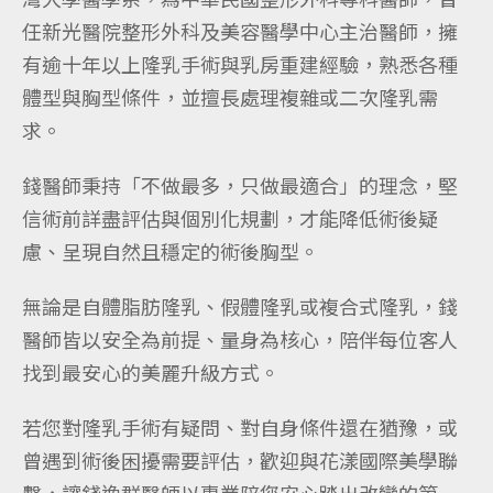
任新光醫院整形外科及美容醫學中心主治醫師，擁
有逾十年以上隆乳手術與乳房重建經驗，熟悉各種
體型與胸型條件，並擅長處理複雜或二次隆乳需
求。
錢醫師秉持「不做最多，只做最適合」的理念，堅
信術前詳盡評估與個別化規劃，才能降低術後疑
慮、呈現自然且穩定的術後胸型。
無論是自體脂肪隆乳、假體隆乳或複合式隆乳，錢
醫師皆以安全為前提、量身為核心，陪伴每位客人
找到最安心的美麗升級方式。
若您對隆乳手術有疑問、對自身條件還在猶豫，或
曾遇到術後困擾需要評估，歡迎與花漾國際美學聯