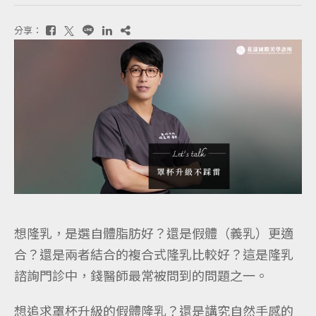
分享：
想隆乳，是選自體脂肪好？還是假體（義乳）更適
合？還是兩者結合的複合式隆乳比較好？這是隆乳
諮詢門診中，錢醫師最常被問到的問題之一。
想追求罩杯升級的假體隆乳？還是講究自然手感的