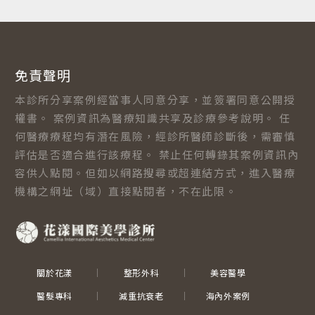
免責聲明
本診所分享案例經當事人同意分享，並簽署同意公開授
權書。 案例資訊為醫療知識共享及診療參考說明。 任
何醫療療程均有潛在風險，經診所醫師診斷後，需審慎
評估是否適合進行該療程。 禁止任何轉錄其案例資訊內
容供人點閱。但如以網路搜尋或超連結方式，進入醫療
機構之網址（域）直接點閱者，不在此限。
關於花漾
整形外科
美容醫學
醫髮專科
減重抗衰老
海內外案例