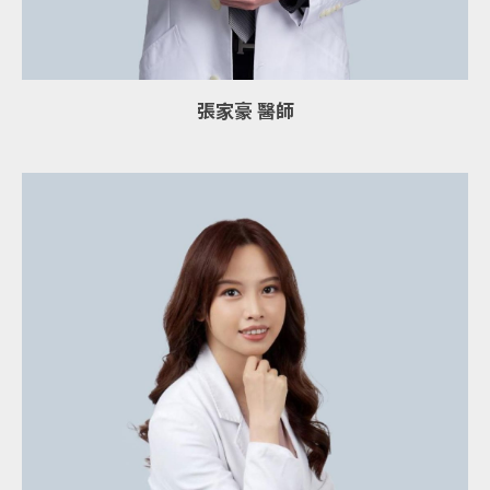
張家豪 醫師