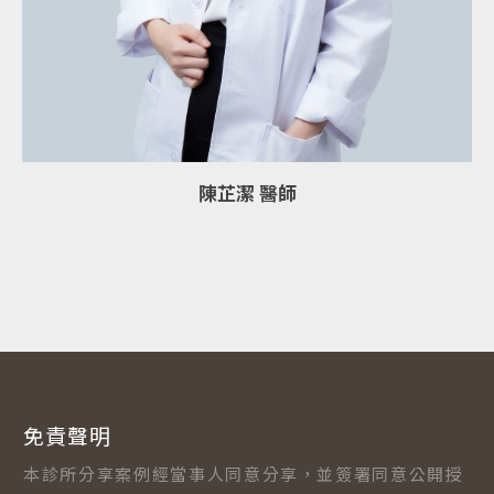
陳芷潔 醫師
免責聲明
本診所分享案例經當事人同意分享，並簽署同意公開授