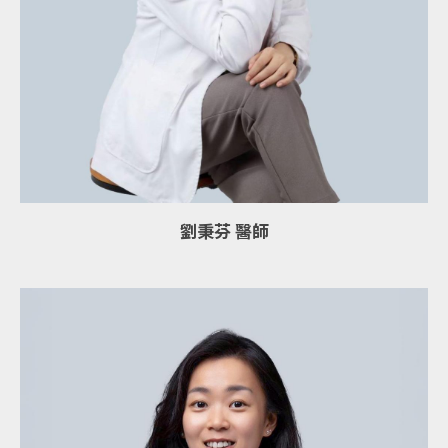
劉秉芬 醫師