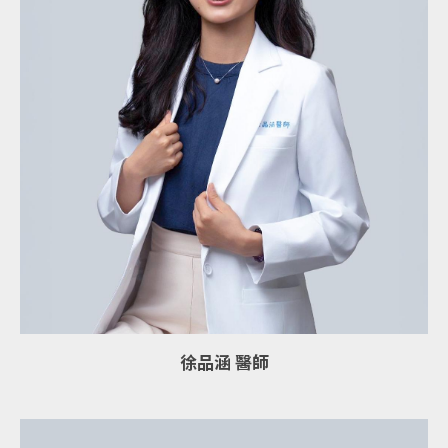
徐品涵 醫師