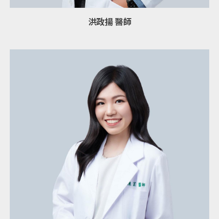
洪政揚 醫師