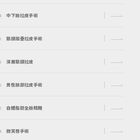
中下臉拉皮手術
4
筋膜摺疊拉皮手術
6
深層筋膜拉皮
8
男性臉部拉皮手術
0
自體脂肪全臉精雕
2
微笑唇手術
4