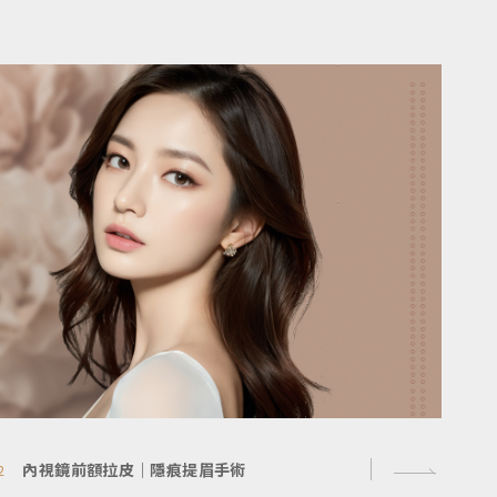
內視鏡前額拉皮｜隱痕提眉手術
2