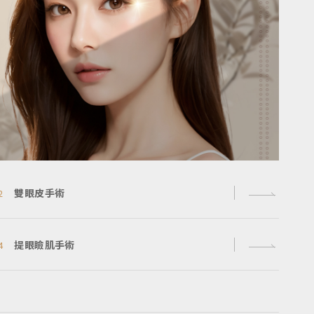
雙眼皮手術
2
提眼瞼肌手術
4