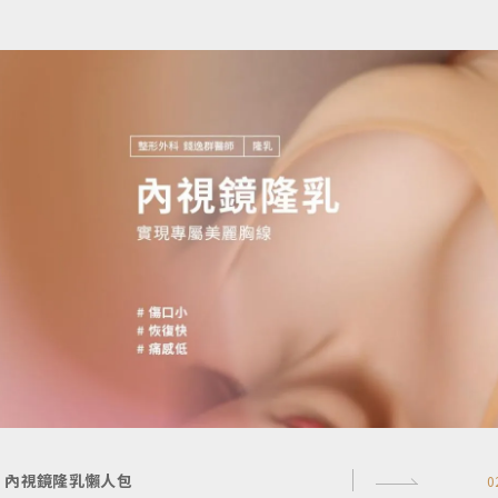
內視鏡隆乳懶人包
0