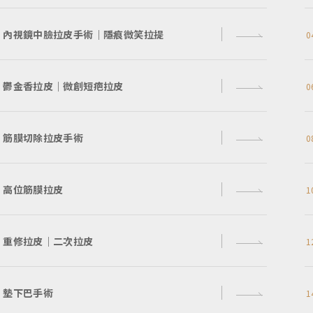
內視鏡中臉拉皮手術｜隱痕微笑拉提
0
鬱金香拉皮｜微創短疤拉皮
0
筋膜切除拉皮手術
0
高位筋膜拉皮
1
重修拉皮｜二次拉皮
1
墊下巴手術
1