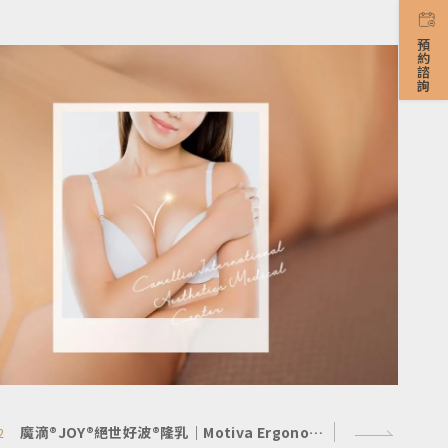
預約諮詢
魔滴®JOY®絕世好波®隆乳｜Motiva Ergonomix2® JOY®
2