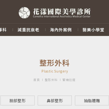
專科
減重抗衰老
海內外案例
醫美小學堂
整形外科
Plastic Surgery
首頁
整形外科
緊緻拉提
臉部整形
鼻部整形
抽脂體雕