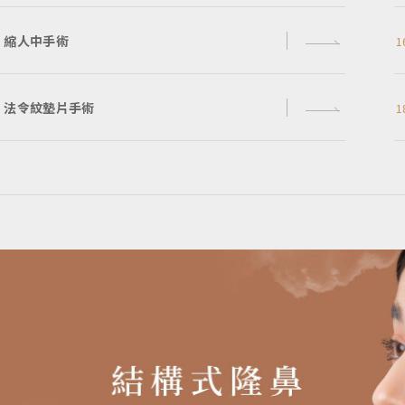
縮人中手術
1
法令紋墊片手術
1