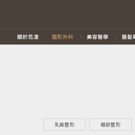
關於花漾
整形外科
美容醫學
醫髮
乳房整形
眼部整形