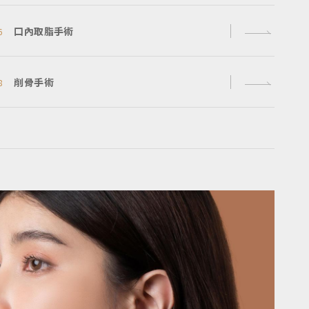
口內取脂手術
6
削骨手術
8