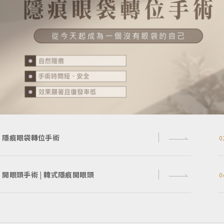
隱痕眼袋轉位手術
0
開眼頭手術 | 韓式隱痕開眼頭
0