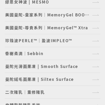
繆思女神波 | MESMO
美國曼陀-皇家系列｜MemoryGel BOOST™
美國曼陀-尊貴系列｜MemoryGel™ Xtra
珍珠波PERLE™｜盈波IMPLEO™
香榭柔滴｜Sebbin
曼陀光滑面果凍 | Smooth Surface
曼陀絨毛面果凍 | Siltex Surface
二次隆乳｜重修隆乳
自體脂肪隆乳手術