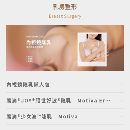
乳房整形
Breast Surgery
內視鏡隆乳懶人包
魔滴®JOY®絕世好波®隆乳｜Motiva Ergonomix2® JOY®
魔滴®少女波™隆乳｜Motiva