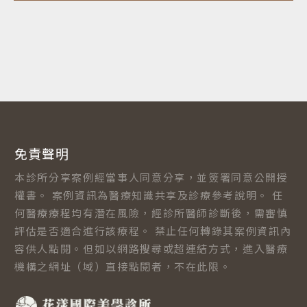
免責聲明
本診所分享案例經當事人同意分享，並簽署同意公開授
權書。 案例資訊為醫療知識共享及診療參考說明。 任
何醫療療程均有潛在風險，經診所醫師診斷後，需審慎
評估是否適合進行該療程。 禁止任何轉錄其案例資訊內
容供人點閱。但如以網路搜尋或超連結方式，進入醫療
機構之網址（域）直接點閱者，不在此限。