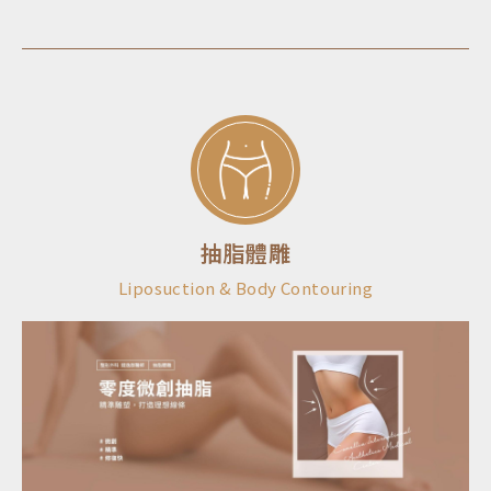
抽脂體雕
Liposuction & Body Contouring