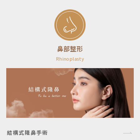
鼻部整形
Rhinoplasty
結構式隆鼻手術