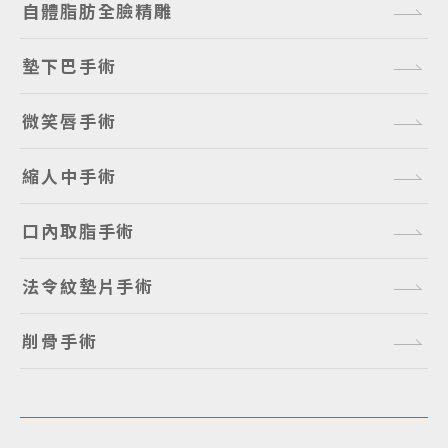
自體脂肪全臉精雕
墊下巴手術
微笑唇手術
縮人中手術
口內取脂手術
法令紋墊片手術
削骨手術