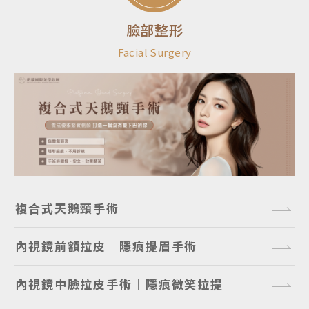
臉部整形
Facial Surgery
複合式天鵝頸手術
內視鏡前額拉皮｜隱痕提眉手術
內視鏡中臉拉皮手術｜隱痕微笑拉提