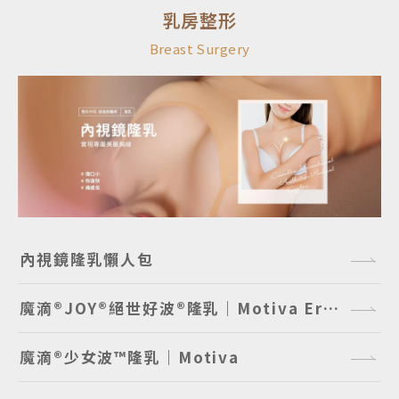
乳房整形
Breast Surgery
內視鏡隆乳懶人包
魔滴®JOY®絕世好波®隆乳｜Motiva Ergonomix2® JOY®
魔滴®少女波™隆乳｜Motiva