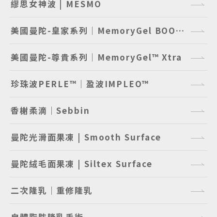
繆思女神波 | MESMO
美國曼陀-皇家系列｜MemoryGel BOOST™
美國曼陀-尊貴系列｜MemoryGel™ Xtra
珍珠波PERLE™｜盈波IMPLEO™
香榭柔滴｜Sebbin
曼陀光滑面果凍 | Smooth Surface
曼陀絨毛面果凍 | Siltex Surface
二次隆乳｜重修隆乳
自體脂肪隆乳手術