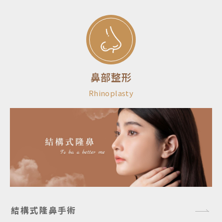
鼻部整形
Rhinoplasty
結構式隆鼻手術