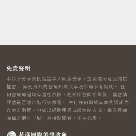
免責聲明
本診所分享案例經當事人同意分享，並簽署同意公開授
權書。 案例資訊為醫療知識共享及診療參考說明。 任
何醫療療程均有潛在風險，經診所醫師診斷後，需審慎
評估是否適合進行該療程。 禁止任何轉錄其案例資訊內
容供人點閱。但如以網路搜尋或超連結方式，進入醫療
機構之網址（域）直接點閱者，不在此限。