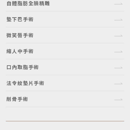
自體脂肪全臉精雕
墊下巴手術
微笑唇手術
縮人中手術
口內取脂手術
法令紋墊片手術
削骨手術