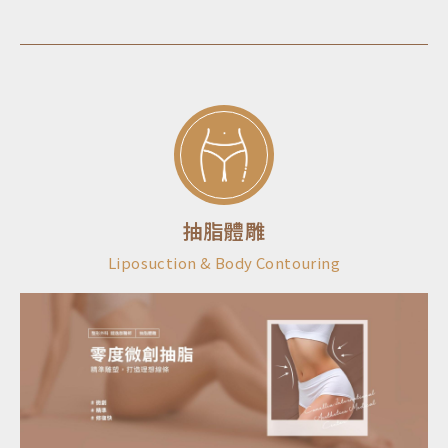
抽脂體雕
Liposuction & Body Contouring