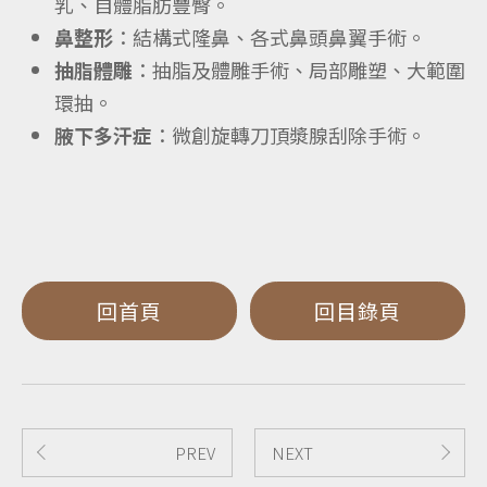
乳、自體脂肪豐臀。
鼻整形
：結構式隆鼻、各式鼻頭鼻翼手術。
抽脂體雕
：抽脂及體雕手術、局部雕塑、大範圍
環抽。
腋下多汗症
：微創旋轉刀頂漿腺刮除手術。
回首頁
回目錄頁
PREV
NEXT