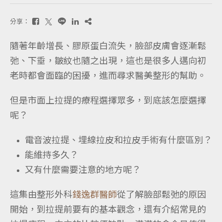
分享：
隨著年齡增長、膠原蛋白流失，臉部皮膚會逐漸鬆
弛、下垂，皺紋也隨之出現，這也是很多人邁向初
老時都會面臨的困擾，進而尋求醫美整形的幫助。
但是市面上拉提的療程選擇眾多，到底該怎麼選擇
呢？
電音波拉提、埋線拉皮和拉皮手術有什麼區別？
能維持多久？
又有什麼需要注意的地方呢？
這集由整形外科
錢逸群醫師
從了解臉部鬆弛的原因
開始，到拉提前要有的基本觀念，還有介紹常見的