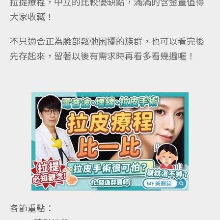
拉提療程，中立的比較優缺點，滿滿的含金量值得
大家收藏！
不只適合正為臉部鬆弛困擾的族群，也可以看完後
先存起來，留著以後有需求時再看多看幾遍喔！
各節重點：