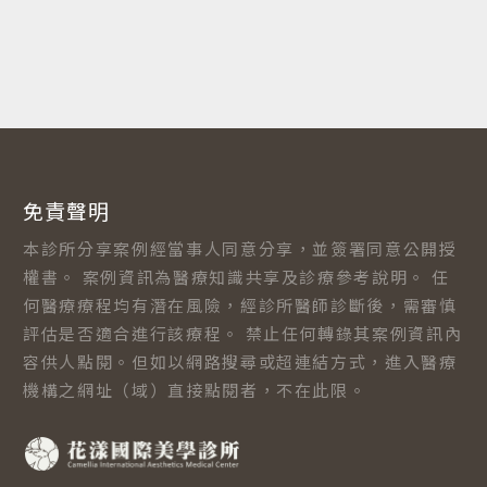
免責聲明
本診所分享案例經當事人同意分享，並簽署同意公開授
權書。 案例資訊為醫療知識共享及診療參考說明。 任
何醫療療程均有潛在風險，經診所醫師診斷後，需審慎
評估是否適合進行該療程。 禁止任何轉錄其案例資訊內
容供人點閱。但如以網路搜尋或超連結方式，進入醫療
機構之網址（域）直接點閱者，不在此限。