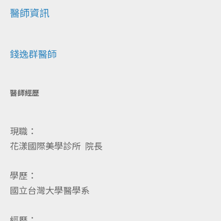
醫師資訊
錢逸群醫師
醫師經歷
現職：
花漾國際美學診所 院長
學歷：
國立台灣大學醫學系
經歷：