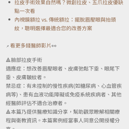
拉皮手術效果自然嗎？微創拉皮、五爪拉皮優缺
點一次看
內視鏡額拉 vs. 傳統額拉：擺脫眉壓眼與抬頭
紋，聰明選擇最適合您的改善方案
看更多錢醫師影片
👀
📌
🔺臉部拉皮手術
適應症：想改善眉壓眼者、皮膚弛鬆下垂、眼尾下
垂、皮膚皺紋者。
禁忌症：有未控制的慢性疾病(如糖尿病、心血管疾
病等)、患有血液功能障礙或免疫系統疾病者、其他
經醫師評估不適合治療者。
🔺本篇乃提供醫療知識分享，幫助觀眾瞭解相關療
程與衛教資訊。本篇案例經當事人同意公開授權分
享。