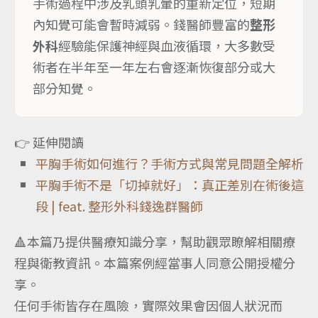
手術過程中涉及乳頭乳暈的重新定位，短期
內知覺可能會暫時減弱。錢醫師豐富的
整形
外科
經驗能保護神經與血液循環，大多數受
術者在半年至一年左右會逐漸恢復部分或大
部分知覺。
👉 延伸閱讀
平胸手術如何進行？手術方式與常見問題全解析
平胸手術不是「切掉就好」：真正差別在術後這
段 | feat. 整形外科錢逸群醫師
🔺本篇乃提供醫療知識分享，幫助觀眾瞭解相關療
程與衛教資訊。本篇案例經當事人同意公開授權分
享。
任何手術皆存在風險，實際效果會因個人狀況而