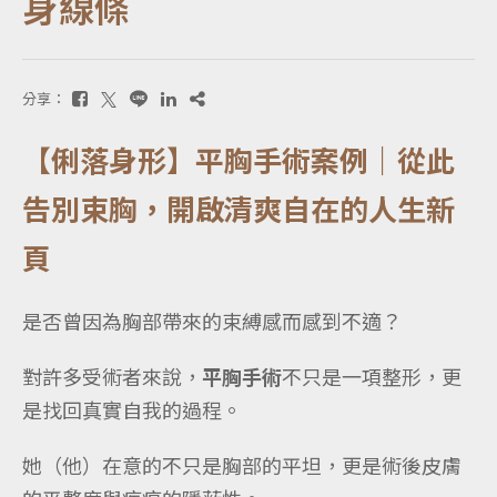
身線條
分享：
【俐落身形】平胸手術案例｜從此
告別束胸，開啟清爽自在的人生新
頁
是否曾因為胸部帶來的束縛感而感到不適？
對許多受術者來說，
平胸手術
不只是一項整形，更
是找回真實自我的過程。
她（他）在意的不只是胸部的平坦，更是術後皮膚