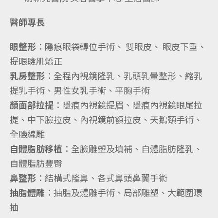
醫師專長
眼整形
：隱痕眼袋轉位手術、 雙眼皮、 眼皮下垂、
提眼瞼肌矯正
乳房整形
：全程內視鏡隆乳、乳頭乳暈整形、縮乳
提乳手術、男性女乳手術、平胸手術
顏面部拉提
：隱痕內視鏡提眉、隱痕內視鏡眼尾拉
提、中下臉拉皮、內視鏡前額拉皮、天鵝頸手術、
全臉線雕
自體脂肪移植
：全臉雕塑及填補、自體脂肪隆乳、
自體脂肪豐臀
鼻整形
：結構式隆鼻、各式鼻頭鼻翼手術
抽脂體雕
：抽脂及體雕手術、局部雕塑、大範圍環
抽