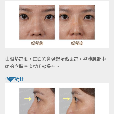
山根墊高後，正面的鼻樑起始點更高，整體臉部中
軸的立體層次感明顯提升。
側面對比