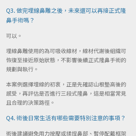
Q3. 做完埋線鼻雕之後，未來還可以再接正式隆
鼻手術嗎？
可以。
埋線鼻雕使用的為可吸收線材，線材代謝後組織可
恢復至接近原始狀態，不影響後續正式隆鼻手術的
規劃與執行。
本案例選擇埋線的初衷，正是先確認山根墊高後的
感受，再評估是否進行三段式隆鼻，這是相當常見
且合理的決策路徑。
Q4. 術後日常生活有哪些需要特別注意的事項？
術後建議避免用力按壓或揉捏鼻部、暫停配戴框架