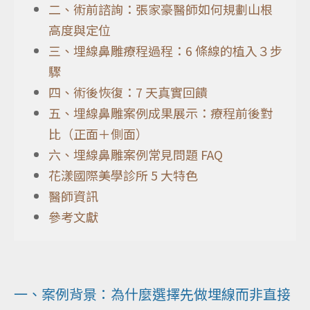
二、術前諮詢：張家豪醫師如何規劃山根
高度與定位
三、埋線鼻雕療程過程：6 條線的植入３步
驟
四、術後恢復：7 天真實回饋
五、埋線鼻雕案例成果展示：療程前後對
比（正面＋側面）
六、埋線鼻雕案例常見問題 FAQ
花漾國際美學診所 5 大特色
醫師資訊
參考文獻
一、案例背景：為什麼選擇先做埋線而非直接