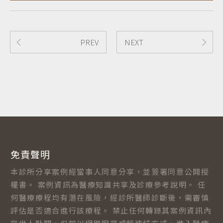
PREV
NEXT
免責聲明
本診所分享案例經當事人同意分享，並簽署同意公開授
權書。 案例資訊為醫療知識共享及診療參考說明。 任
何醫療療程均有潛在風險，經診所醫師診斷後，需審慎
評估是否適合進行該療程。 禁止任何轉錄其案例資訊內