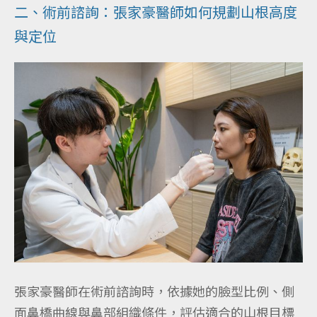
二、術前諮詢：張家豪醫師如何規劃山根高度
與定位
張家豪醫師在術前諮詢時，依據她的臉型比例、側
面鼻橋曲線與鼻部組織條件，評估適合的山根目標