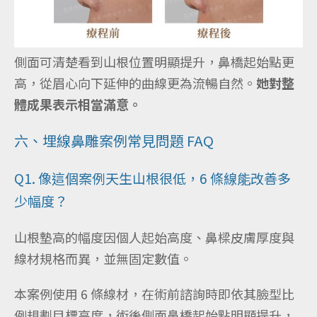
側面可清楚看到山根位置明顯提升，鼻橋起始點更
高，從眉心向下延伸的曲線更為流暢自然。
她對整
體成果表示相當滿意。
六、埋線鼻雕案例常見問題 FAQ
Q1. 像這個案例天生山根很低，6 條線能改善多
少幅度？
山根墊高的幅度因個人起始高度、鼻樑皮膚厚度與
線材規格而異，並無固定數值。
本案例使用 6 條線材，在術前諮詢時即依其臉型比
例規劃目標高度，術後側面鼻橋起始點明顯提升，