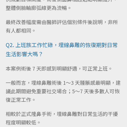
整體側臉輪廓弧線更為流暢。
最終改善幅度需由醫師評估個別條件後說明，非所
有人都相同。
Q2. 上班族工作忙碌，埋線鼻雕的恢復期對日常
生活影響大嗎？
本案例術後 7 天即感到明顯舒適，可正常上班。
一般而言，埋線鼻雕術後 1～3 天腫脹感最明顯，建
議此期間避免重要社交場合；5～7 天後多數人可恢
復正常工作。
相較於正式隆鼻手術，埋線鼻雕對日常生活的干擾
程度明顯較低。