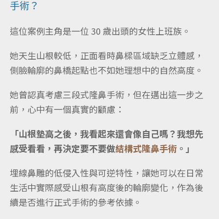
手術？
這位案例主角是一位 30 歲出頭的女性上班族。
她天生山根較低，正面看時鼻樑區域缺乏立體感，
側臉輪廓的鼻橋起點也不如她理想中的自然高度。
她曾認真考慮三段式隆鼻手術，但在邁出這一步之
前，心中有一個真實的顧慮：
「山根墊高之後，我看起來還會像自己嗎？我想先
感受看看，再決定要不要做
結構式隆鼻手術
。」
埋線鼻雕的低侵入性與可逆特性，讓她可以在日常
生活中實際感受山根有高度後的輪廓變化，作為後
續是否進行正式手術的參考依據。