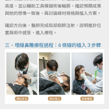
高度，並以輔助工具模擬術後輪廓，確認預期成果
與她的想像一致後，再討論線材規格與植入方案。
確認方向後，醫師完成局部麻醉注射，說明進針位
置與術中感受，進入療程。
三、埋線鼻雕療程過程：6 條線的植入３步驟