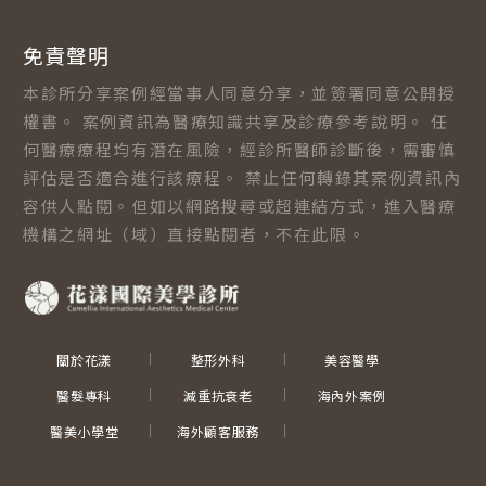
免責聲明
本診所分享案例經當事人同意分享，並簽署同意公開授
權書。 案例資訊為醫療知識共享及診療參考說明。 任
何醫療療程均有潛在風險，經診所醫師診斷後，需審慎
評估是否適合進行該療程。 禁止任何轉錄其案例資訊內
容供人點閱。但如以網路搜尋或超連結方式，進入醫療
機構之網址（域）直接點閱者，不在此限。
關於花漾
整形外科
美容醫學
醫髮專科
減重抗衰老
海內外案例
醫美小學堂
海外顧客服務