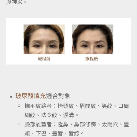
與神采。
玻尿酸填充
適合對象
撫平紋路者：抬頭紋、眉間紋、笑紋、口周
細紋、法令紋、淚溝。
臉部雕塑者：隆鼻、鼻部修飾、太陽穴、豐
頰、下巴、豐唇、唇線。