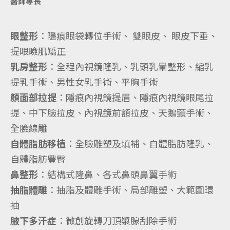
醫師專長
眼整形
：隱痕眼袋轉位手術、 雙眼皮、 眼皮下垂、
提眼瞼肌矯正
乳房整形
：全程內視鏡隆乳、乳頭乳暈整形、縮乳
提乳手術、男性女乳手術、平胸手術
顏面部拉提
：隱痕內視鏡提眉、隱痕內視鏡眼尾拉
提、中下臉拉皮、內視鏡前額拉皮、天鵝頸手術、
全臉線雕
自體脂肪移植
：全臉雕塑及填補、自體脂肪隆乳、
自體脂肪豐臀
鼻整形
：結構式隆鼻、各式鼻頭鼻翼手術
抽脂體雕
：抽脂及體雕手術、局部雕塑、大範圍環
抽
腋下多汗症
：微創旋轉刀頂漿腺刮除手術