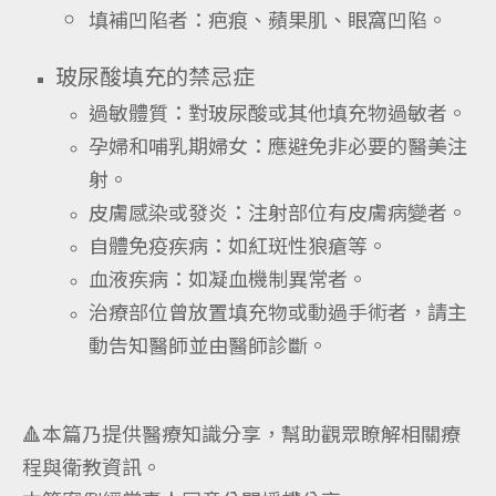
填補凹陷者：疤痕、蘋果肌、眼窩凹陷。
玻尿酸填充的禁忌症
過敏體質：對玻尿酸或其他填充物過敏者。
孕婦和哺乳期婦女：應避免非必要的醫美注
射。
皮膚感染或發炎：注射部位有皮膚病變者。
自體免疫疾病：如紅斑性狼瘡等。
血液疾病：如凝血機制異常者。
治療部位曾放置填充物或動過手術者，請主
動告知醫師並由醫師診斷。
🔺本篇乃提供醫療知識分享，幫助觀眾瞭解相關療
程與衛教資訊。