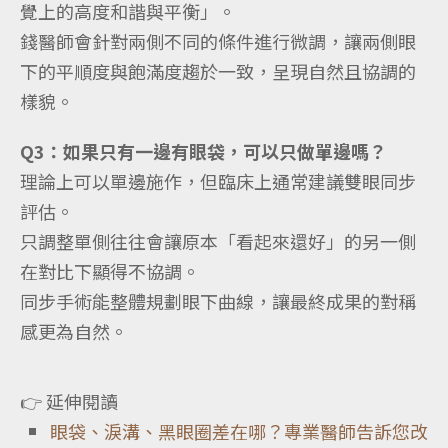
覺上的高度和諧與平衡」。
錢醫師會針對兩側不同的條件進行微調，讓兩側眼
下的平順度與飽滿度趨於一致，呈現自然且協調的
樣貌。
Q3：如果只有一邊有眼袋，可以只做單邊嗎？
理論上可以單邊施作，但臨床上通常建議雙眼同步
評估。
只調整單側往往會讓原本「看起來還好」的另一側
在對比下顯得不協調。
同步手術能整體規劃眼下曲線，讓最終成果的對稱
感更為自然。
👉 延伸閱讀
眼袋、淚溝、黑眼圈差在哪？專業醫師告訴您改