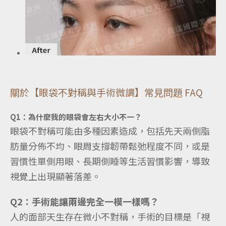
關於【眼袋不對稱與手術微調】常見問題 FAQ
Q1：為什麼我的眼袋會左右大小不一？
眼袋不對稱可能由多種因素造成，包括先天兩側脂
肪量分佈不均、眼周支撐韌帶鬆弛程度不同，或是
習慣性單側用眼、長期側睡等生活習慣影響，導致
視覺上出現顯著落差。
Q2：手術能讓兩邊完全一模一樣嗎？
人的面部天生存在微小不對稱，手術的目標是「視