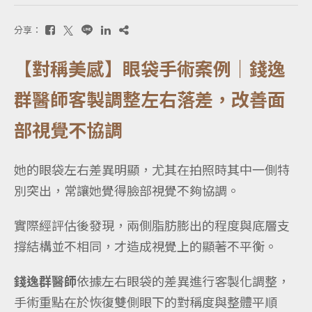
分享：
【對稱美感】眼袋手術案例｜錢逸
群醫師客製調整左右落差，改善面
部視覺不協調
她的眼袋左右差異明顯，尤其在拍照時其中一側特
別突出，常讓她覺得臉部視覺不夠協調。
實際經評估後發現，兩側脂肪膨出的程度與底層支
撐結構並不相同，才造成視覺上的顯著不平衡。
錢逸群醫師
依據左右眼袋的差異進行客製化調整，
手術重點在於恢復雙側眼下的對稱度與整體平順