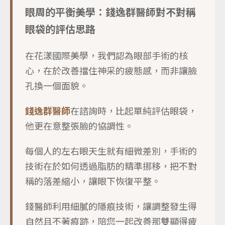
眼周的平衡美學：錢逸群醫師對不對稱
眼袋的評估思路
在花漾國際美學，我們認為眼部手術的核
心，在於改善擋住神采的疲態感，而非讓臉
孔換一個面貌。
錢逸群醫師
在諮詢時，比起單純評估眼袋，
他更在意整張臉的協調性。
每個人的左右眼天生就有細微差別，手術的
技術在於如何透過脂肪的精準挪移，把不對
稱的落差縮小，讓眼下恢復平整。
錢醫師利用細膩的隱痕技術，讓調整發生得
自然且不著痕跡，陪您一起改善那雙顯得疲