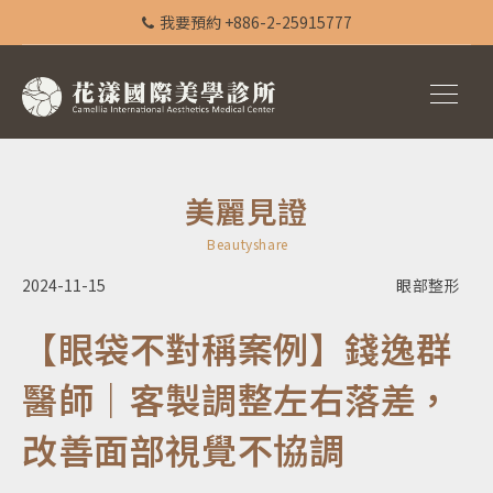
我要預約 +886-2-25915777
美麗見證
Beautyshare
2024-11-15
眼部整形
【眼袋不對稱案例】錢逸群
醫師｜客製調整左右落差，
改善面部視覺不協調