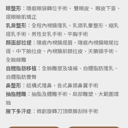
眼整形
：隱痕眼袋轉位手術、 雙眼皮、 眼皮下垂、
提眼瞼肌矯正
乳房整形
：全程內視鏡隆乳、乳頭乳暈整形、縮乳
提乳手術、男性女乳手術、平胸手術
顏面部拉提
：隱痕內視鏡提眉、隱痕內視鏡眼尾拉
提、中下臉拉皮、內視鏡前額拉皮、天鵝頸手術、
全臉線雕
自體脂肪移植
：全臉雕塑及填補、自體脂肪隆乳、
自體脂肪豐臀
鼻整形
：結構式隆鼻、各式鼻頭鼻翼手術
抽脂體雕
：抽脂及體雕手術、局部雕塑、大範圍環
抽
腋下多汗症
：微創旋轉刀頂漿腺刮除手術