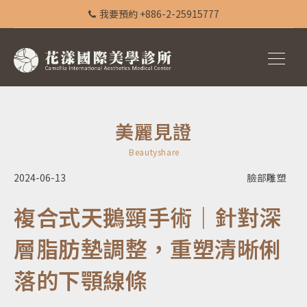
我要預約 +886-2-25915777
美麗見證
Beautyshare
2024-06-13
臉部雕塑
複合式天鵝頸手術｜針對深
層脂肪墊調整，重塑清晰俐
落的下顎線條