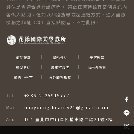
評估是否適合進行該療程。 禁止任何轉錄其案例資訊內
容供人點閱。但如以網路搜尋或超連結方式，進入醫療
機構之網址（域）直接點閱者，不在此限。
關於花漾
整形外科
美容醫學
醫髮專科
減重抗衰老
海內外案例
醫美小學堂
海外顧客服務
Tel
+886-2-25915777
Mail
huayoung.beauty21@gmail.com
Add
104 臺北市中山區民權東路二段21號3樓